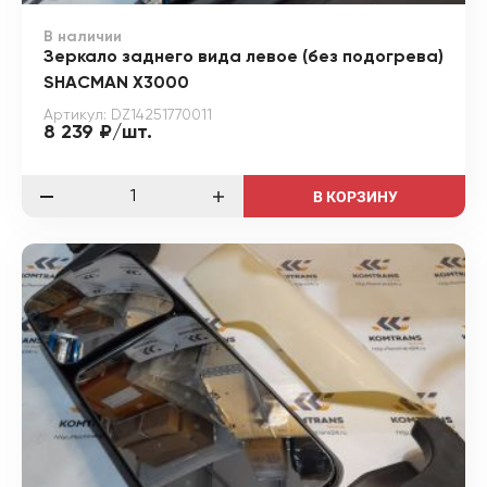
В наличии
Зеркало заднего вида левое (без подогрева)
SHACMAN X3000
Артикул: DZ14251770011
8 239 ₽/шт.
В КОРЗИНУ