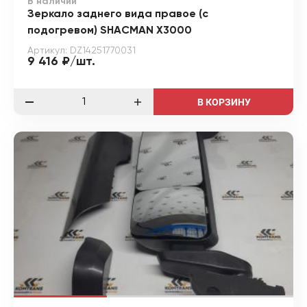
В наличии
Зеркало заднего вида правое (с
подогревом) SHACMAN X3000
Артикул: DZ14251770031
9 416 ₽/шт.
В КОРЗИНУ