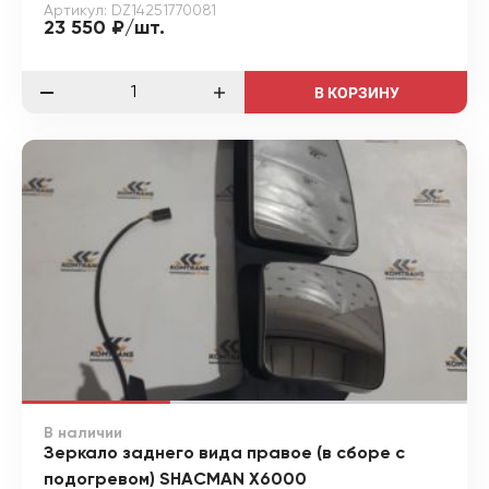
Артикул: DZ14251770081
23 550 ₽/шт.
В КОРЗИНУ
В наличии
Зеркало заднего вида правое (в сборе с
подогревом) SHACMAN X6000