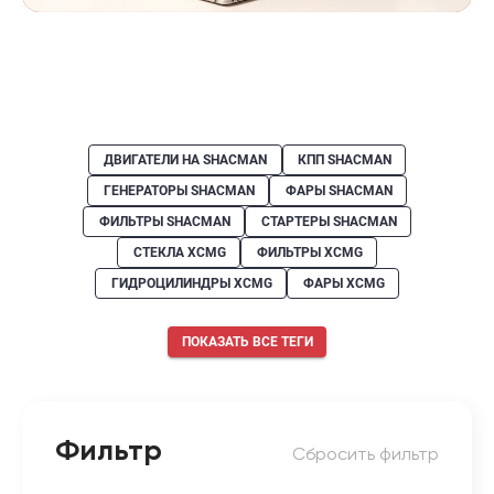
ДВИГАТЕЛИ НА SHACMAN
КПП SHACMAN
ГЕНЕРАТОРЫ SHACMAN
ФАРЫ SHACMAN
ФИЛЬТРЫ SHACMAN
СТАРТЕРЫ SHACMAN
СТЕКЛА XCMG
ФИЛЬТРЫ XCMG
ГИДРОЦИЛИНДРЫ XCMG
ФАРЫ XCMG
ПОКАЗАТЬ ВСЕ ТЕГИ
Фильтр
Сбросить фильтр