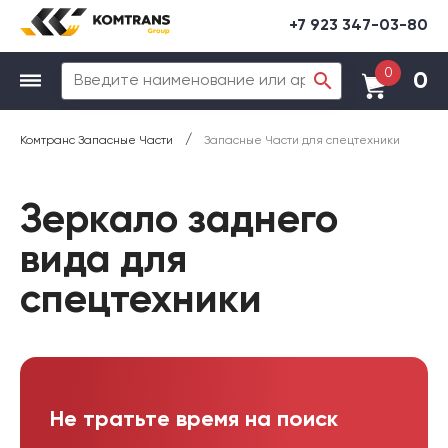
+7 923 347-03-80
0
0
/
Комтранс Запасные Части
Запасные Части для спецтехники
Зеркало заднего
вида для
спецтехники
Не тратьте время на поиск