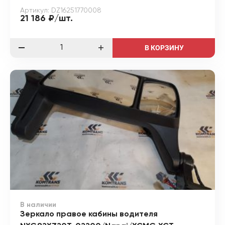
Артикул: DZ16251770008
21 186 ₽/шт.
В КОРЗИНУ
В наличии
Зеркало правое кабины водителя