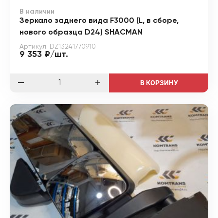
В наличии
Зеркало заднего вида F3000 (L, в сборе,
нового образца D24) SHACMAN
Артикул: DZ13241770910
9 353 ₽/шт.
В КОРЗИНУ