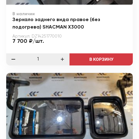
В наличии
Зеркало заднего вида правое (без
подогрева) SHACMAN X3000
Артикул: DZ14251770010
7 700 ₽/шт.
В КОРЗИНУ