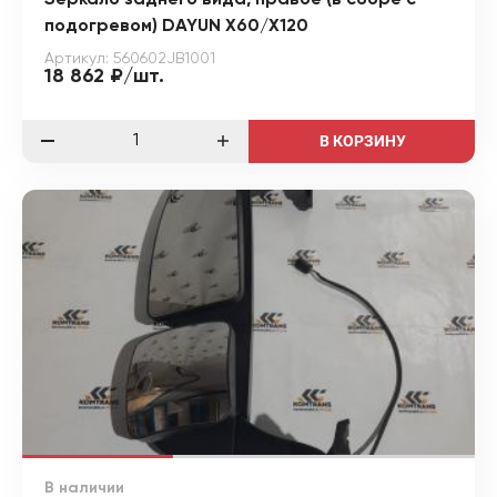
подогревом) DAYUN X60/X120
Артикул: 560602JB1001
18 862 ₽/шт.
В КОРЗИНУ
В наличии