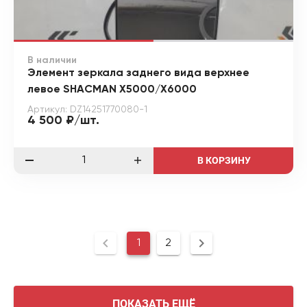
В наличии
Элемент зеркала заднего вида верхнее
левое SHACMAN X5000/X6000
Артикул: DZ14251770080-1
4 500 ₽/шт.
В КОРЗИНУ
1
2
ПОКАЗАТЬ ЕЩЁ