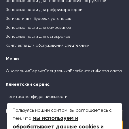
Запасные части для телескопических погрузчиков
Запасные части для рефрижераторов
Запчасти для буровых установок
Запасные части для самосвалов
Запасные части для автокранов
Комплекты для обслуживания спецтехники
Меню
О компании
Сервис
Спецтехника
Блог
Контакты
Карта сайта
Клиентский сервис
Политика конфиденциальности
Пользуясь нашим сайтом, вы соглашаетесь с
Будьте с нами
×
мы используем и
тем, что
обрабатывает данные cookies и