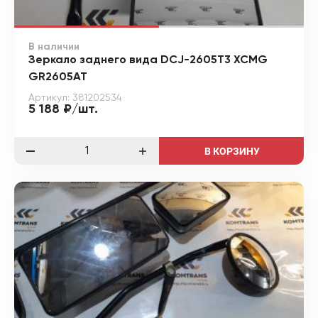
В наличии
Зеркало заднего вида DCJ-2605T3 XCMG
GR2605AT
Артикул: 381202534
5 188 ₽/шт.
В КОРЗИНУ