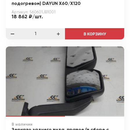
подогревом) DAYUN X60/X120
Артикул: 560601JB1001
18 862 ₽/шт.
В КОРЗИНУ
В наличии
Зеркало заднего вида, правое (в сборе с