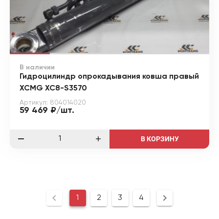
В наличии
Гидроцилиндр опрокадывания ковша правый
XCMG XC8-S3570
Артикул: 804014020
59 469 ₽/шт.
В КОРЗИНУ
1
2
3
4