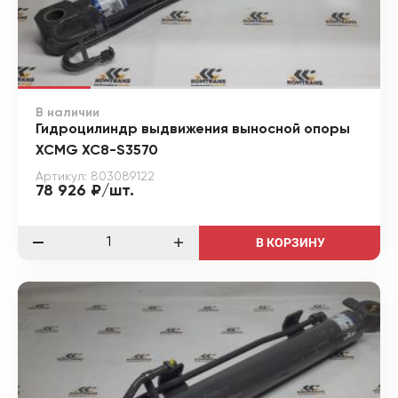
В наличии
Гидроцилиндр выдвижения выносной опоры
XCMG XC8-S3570
Артикул: 803089122
78 926 ₽/шт.
В КОРЗИНУ