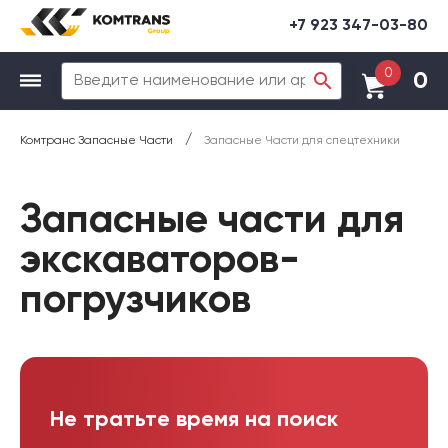
+7 923 347-03-80
0
0
/
Комтранс Запасные Части
Запасные Части для спецтехники
Запасные части для
экскаваторов-
погрузчиков
Не тратьте время на поиск