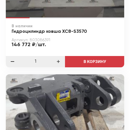
В наличии
Гидроцилиндр ковша XC8-S3570
Артикул: 803086391
146 772 ₽/шт.
В КОРЗИНУ