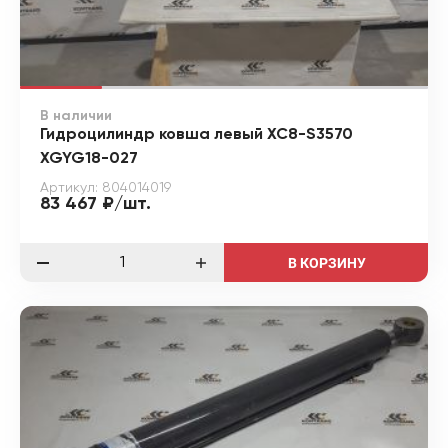
В наличии
Гидроцилиндр ковша левый XC8-S3570
XGYG18-027
Артикул: 804014019
83 467 ₽/шт.
В КОРЗИНУ