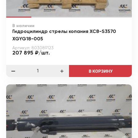
В наличии
Гидроцилиндр стрелы копания XC8-S3570
XGYG18-005
Артикул: 803089123
207 895 ₽/шт.
В КОРЗИНУ