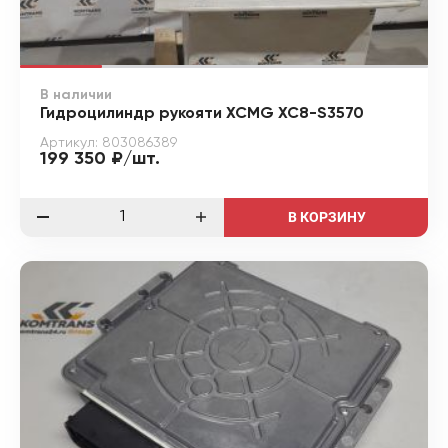
В наличии
Гидроцилиндр рукояти XCMG XC8-S3570
Артикул: 803086389
199 350 ₽/шт.
В КОРЗИНУ