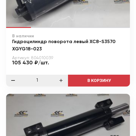
В наличии
Гидроцилиндр поворота левый XC8-S3570
XGYG18-023
Артикул: 804010039
105 430 ₽/шт.
В КОРЗИНУ