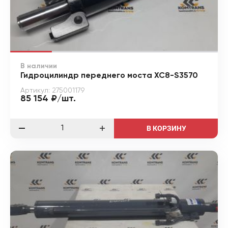
В наличии
Гидроцилиндр переднего моста XC8-S3570
Артикул: 275001179
85 154 ₽/шт.
В КОРЗИНУ