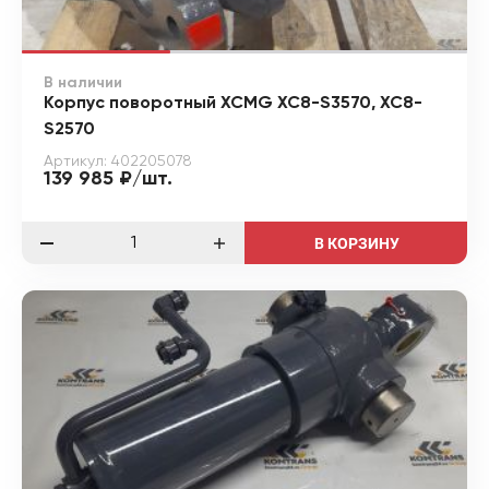
В наличии
Корпус поворотный XCMG XC8-S3570, XC8-
S2570
Артикул: 402205078
139 985 ₽/шт.
В КОРЗИНУ