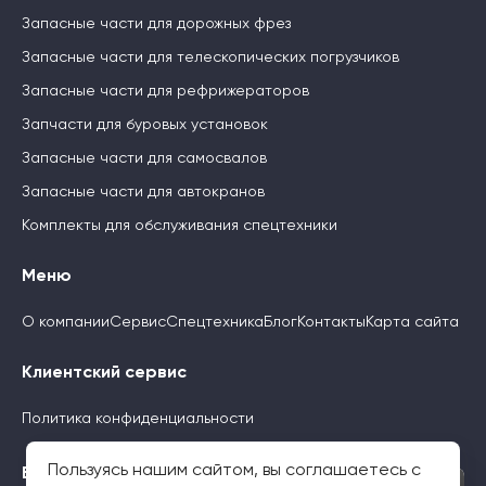
Запасные части для дорожных фрез
Запасные части для телескопических погрузчиков
Запасные части для рефрижераторов
Запчасти для буровых установок
Запасные части для самосвалов
Запасные части для автокранов
Комплекты для обслуживания спецтехники
Меню
О компании
Сервис
Спецтехника
Блог
Контакты
Карта сайта
Клиентский сервис
Политика конфиденциальности
Пользуясь нашим сайтом, вы соглашаетесь с
Будьте с нами