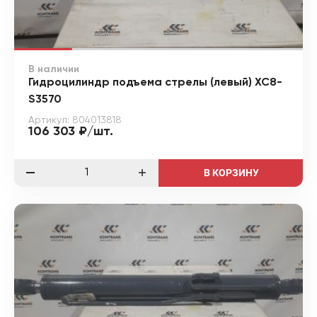
В наличии
Гидроцилиндр подъема стрелы (левый) XC8-
S3570
Артикул: 804013818
106 303 ₽/шт.
В КОРЗИНУ