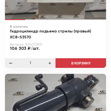
В наличии
Гидроцилиндр подъема стрелы (правый)
XC8-S3570
Артикул: 804013819
106 303 ₽/шт.
В КОРЗИНУ