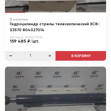
В наличии
Гидроцилиндр стрелы телескопический XC8-
S3570 804027014
Артикул: 804027014
159 485 ₽/шт.
В КОРЗИНУ