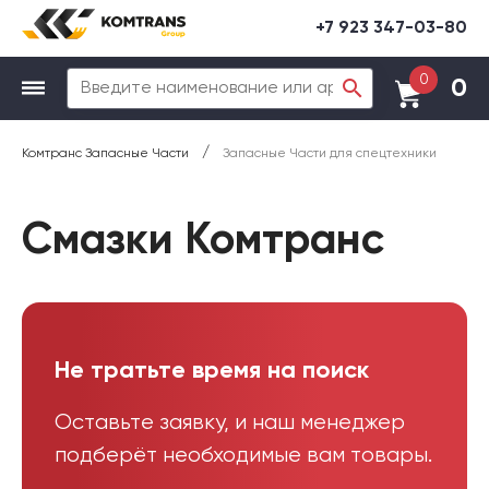
+7 923 347-03-80
0
0
/
Комтранс Запасные Части
Запасные Части для спецтехники
Смазки Комтранс
Не тратьте время на поиск
Оставьте заявку, и наш менеджер
подберёт необходимые вам товары.