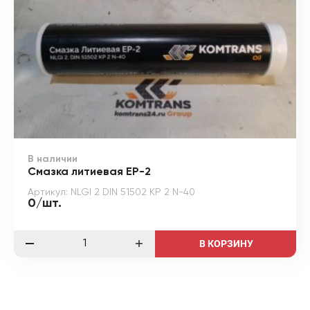
В наличии
Смазка литиевая EP-2
Артикул: NLGI 2 DIN 51502 KP 2 N-40
0/шт.
В КОРЗИНУ