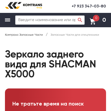
+7 923 347-03-80
0
0
/
Комтранс Запасные Части
Запасные Части для спецтехники
Зеркало заднего
вида для SHACMAN
X5000
Не тратьте время на поиск