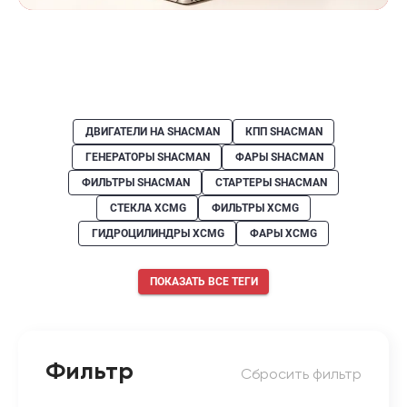
ДВИГАТЕЛИ НА SHACMAN
КПП SHACMAN
ГЕНЕРАТОРЫ SHACMAN
ФАРЫ SHACMAN
ФИЛЬТРЫ SHACMAN
СТАРТЕРЫ SHACMAN
СТЕКЛА XCMG
ФИЛЬТРЫ XCMG
ГИДРОЦИЛИНДРЫ XCMG
ФАРЫ XCMG
ПОКАЗАТЬ ВСЕ ТЕГИ
Фильтр
Сбросить фильтр