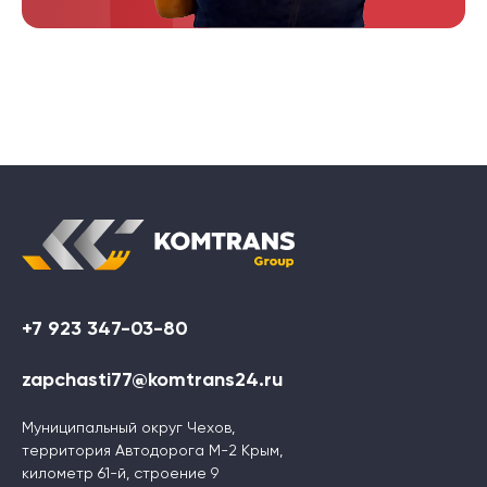
+7 923 347-03-80
zapchasti77@komtrans24.ru
Муниципальный округ Чехов,
территория Автодорога М-2 Крым,
километр 61-й, строение 9