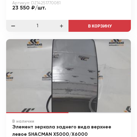
Артикул: DZ14251770081
23 550 ₽/шт.
В КОРЗИНУ
В наличии
Элемент зеркала заднего вида верхнее
левое SHACMAN X5000/X6000