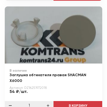
В наличии
Заглушка обтекателя правая SHACMAN
X6000
Артикул: DZ16251972018
54 ₽/шт.
В КОРЗИНУ