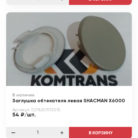
В наличии
Заглушка обтекателя левая SHACMAN X6000
Артикул: DZ16251972015
54 ₽/шт.
В КОРЗИНУ