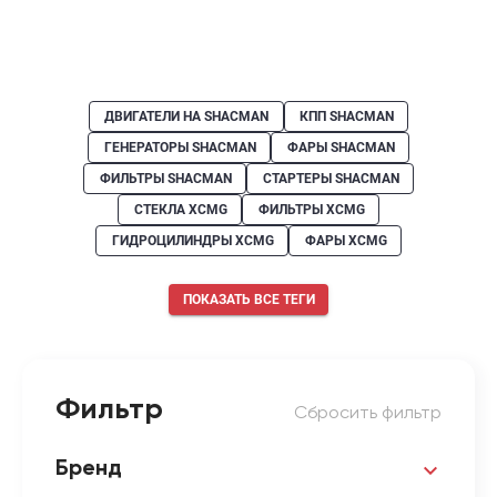
ДВИГАТЕЛИ НА SHACMAN
КПП SHACMAN
ГЕНЕРАТОРЫ SHACMAN
ФАРЫ SHACMAN
ФИЛЬТРЫ SHACMAN
СТАРТЕРЫ SHACMAN
СТЕКЛА XCMG
ФИЛЬТРЫ XCMG
ГИДРОЦИЛИНДРЫ XCMG
ФАРЫ XCMG
ПОКАЗАТЬ ВСЕ ТЕГИ
Фильтр
Сбросить фильтр
Бренд