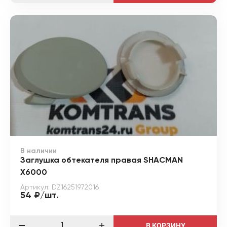
В наличии
Заглушка обтекателя правая SHACMAN
X6000
Артикул: DZ16251972016
54 ₽/шт.
В КОРЗИНУ