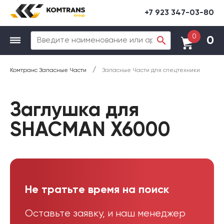
+7 923 347-03-80
0
0
/
Комтранс Запасные Части
Запасные Части для спецтехники
Заглушка для
SHACMAN X6000
Не тратьте время на поиск
Оставьте заявку, и наш менеджер