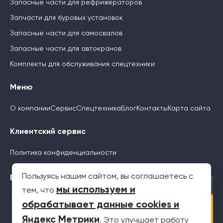
Запасные части для рефрижераторов
Запчасти для буровых установок
Запасные части для самосвалов
Запасные части для автокранов
Комплекты для обслуживания спецтехники
Меню
О компании
Сервис
Спецтехника
Блог
Контакты
Карта сайта
Клиентский сервис
Политика конфиденциальности
Пользуясь нашим сайтом, вы соглашаетесь с
Будьте с нами
×
мы используем и
тем, что
обрабатывает данные cookies и
Яндекс Метрики
. Это улучшает работу