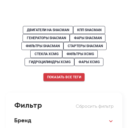
ДВИГАТЕЛИ НА SHACMAN
КПП SHACMAN
ГЕНЕРАТОРЫ SHACMAN
ФАРЫ SHACMAN
ФИЛЬТРЫ SHACMAN
СТАРТЕРЫ SHACMAN
СТЕКЛА XCMG
ФИЛЬТРЫ XCMG
ГИДРОЦИЛИНДРЫ XCMG
ФАРЫ XCMG
ПОКАЗАТЬ ВСЕ ТЕГИ
Фильтр
Сбросить фильтр
Бренд