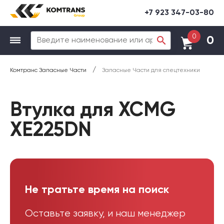
+7 923 347-03-80
0
0
/
Комтранс Запасные Части
Запасные Части для спецтехники
Втулка для XCMG
XE225DN
Не тратьте время на поиск
Оставьте заявку, и наш менеджер