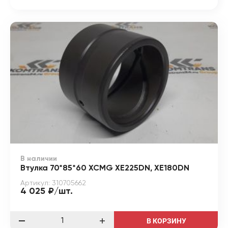
В наличии
Втулка 70*85*60 XCMG XE225DN, XE180DN
Артикул: 310705662
4 025 ₽/шт.
В КОРЗИНУ