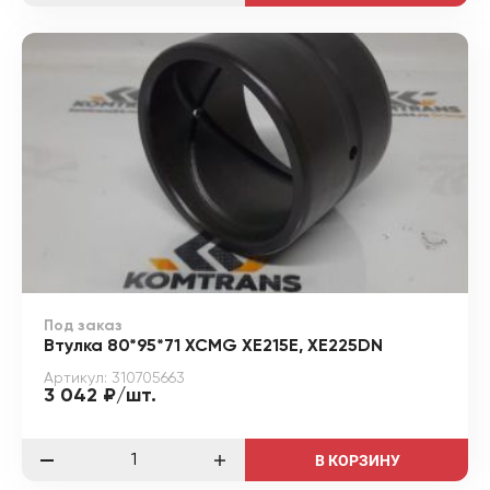
Под заказ
Втулка 80*95*71 XCMG XE215E, XE225DN
Артикул: 310705663
3 042 ₽/шт.
В КОРЗИНУ