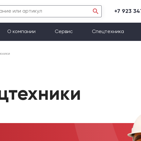
+7 923 3
О компании
Сервис
Спецтехника
хники
ецтехники