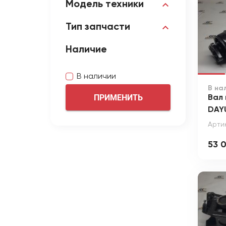
Модель техники
Тип запчасти
Наличие
В наличии
В на
ПРИМЕНИТЬ
Вал
DAY
Арти
53 