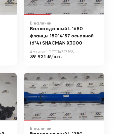
В наличии
Вал карданный L 1680
фланцы 180*4*57 основной
(6*4) SHACMAN X3000
Артикул: DZ9114313168
39 921 ₽/шт.
В наличии