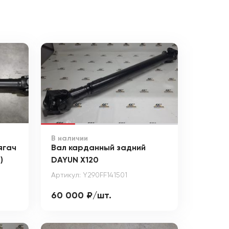
В наличии
ягач
Вал карданный задний
)
DAYUN X120
Артикул: Y290FF141501
60 000 ₽/шт.