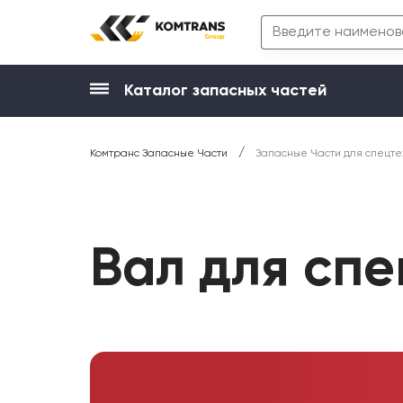
Каталог запасных частей
/
Комтранс Запасные Части
Запасные Части для спецте
Вал для сп