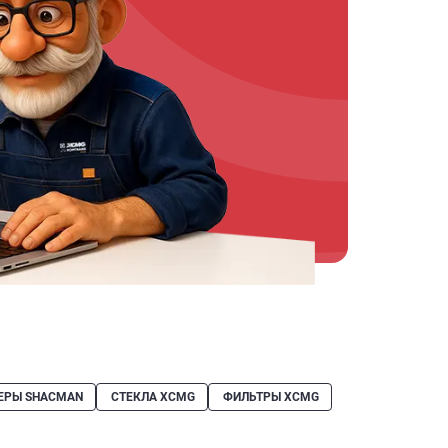
ЕРЫ SHACMAN
СТЕКЛА XCMG
ФИЛЬТРЫ XCMG