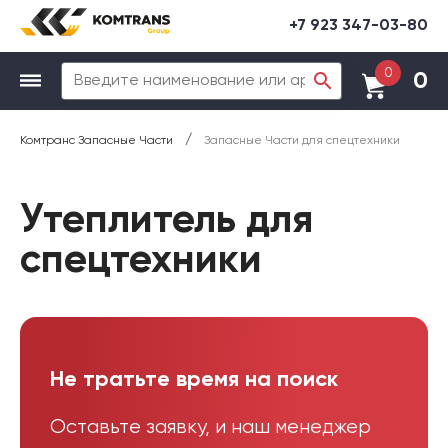
+7 923 347-03-80
0
0
/
Комтранс Запасные Части
Запасные Части для спецтехники
Утеплитель для
спецтехники
Не тратьте время на поиск
Оставьте заявку, и наш менеджер