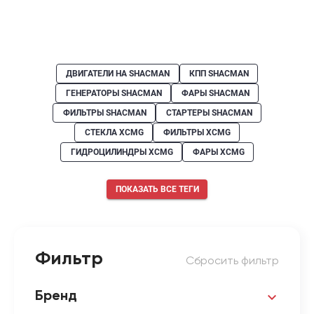
ДВИГАТЕЛИ НА SHACMAN
КПП SHACMAN
ГЕНЕРАТОРЫ SHACMAN
ФАРЫ SHACMAN
ФИЛЬТРЫ SHACMAN
СТАРТЕРЫ SHACMAN
СТЕКЛА XCMG
ФИЛЬТРЫ XCMG
ГИДРОЦИЛИНДРЫ XCMG
ФАРЫ XCMG
ПОКАЗАТЬ ВСЕ ТЕГИ
Фильтр
Сбросить фильтр
Бренд