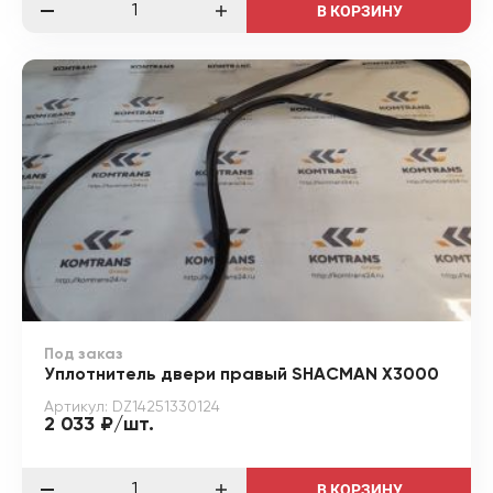
В КОРЗИНУ
Под заказ
Уплотнитель двери правый SHACMAN X3000
Артикул: DZ14251330124
2 033 ₽/шт.
В КОРЗИНУ