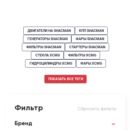
ДВИГАТЕЛИ НА SHACMAN
КПП SHACMAN
ГЕНЕРАТОРЫ SHACMAN
ФАРЫ SHACMAN
ФИЛЬТРЫ SHACMAN
СТАРТЕРЫ SHACMAN
СТЕКЛА XCMG
ФИЛЬТРЫ XCMG
ГИДРОЦИЛИНДРЫ XCMG
ФАРЫ XCMG
ПОКАЗАТЬ ВСЕ ТЕГИ
Фильтр
Сбросить фильтр
Бренд