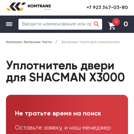
+7 923 347-03-80
0
0
/
Комтранс Запасные Части
Запасные Части для спецтехники
Уплотнитель двери
для SHACMAN X3000
Не тратьте время на поиск
Оставьте заявку, и наш менеджер