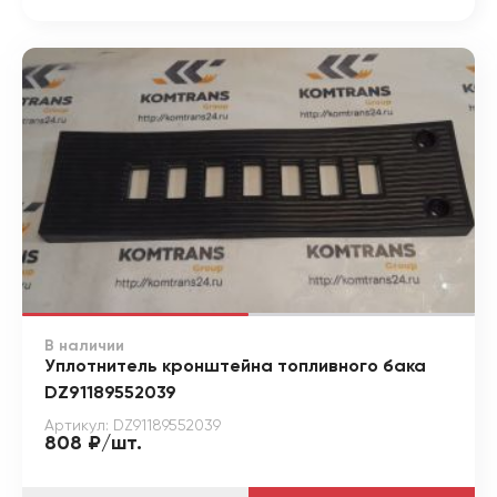
В наличии
Уплотнитель кронштейна топливного бака
DZ91189552039
Артикул: DZ91189552039
808 ₽/шт.