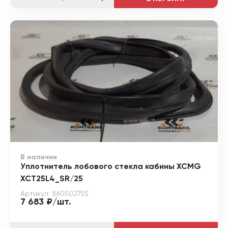
В наличии
Уплотнитель лобового стекла кабины XCMG
XCT25L4_SR/25
Артикул: 860502755
7 683 ₽/шт.