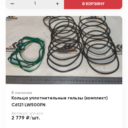
В КОРЗИНУ
В наличии
Кольца уплотнительные гильзы (комплект)
С6121 LW500FN
Артикул: упл.кол.
2 779 ₽/шт.