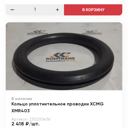
В КОРЗИНУ
В наличии
Кольцо уплотнительное проводки XCMG
XMR403
Артикул: 230200436
2 418 ₽/шт.