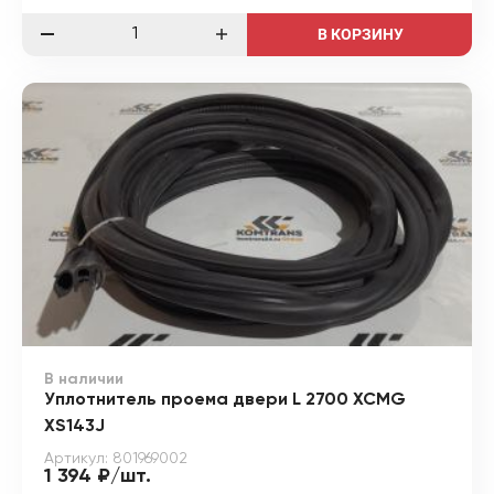
В КОРЗИНУ
В наличии
Уплотнитель проема двери L 2700 XCMG
XS143J
Артикул: 801969002
1 394 ₽/шт.