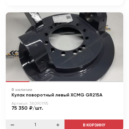
В наличии
Кулак поворотный левый XCMG GR215A
Артикул: 380901195
75 350 ₽/шт.
В КОРЗИНУ