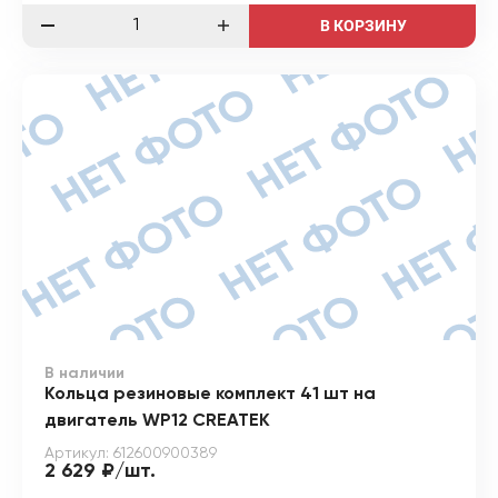
В КОРЗИНУ
В наличии
Кольца резиновые комплект 41 шт на
двигатель WP12 CREATEK
Артикул: 612600900389
2 629 ₽/шт.