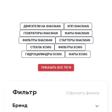
ДВИГАТЕЛИ НА SHACMAN
КПП SHACMAN
ГЕНЕРАТОРЫ SHACMAN
ФАРЫ SHACMAN
ФИЛЬТРЫ SHACMAN
СТАРТЕРЫ SHACMAN
СТЕКЛА XCMG
ФИЛЬТРЫ XCMG
ГИДРОЦИЛИНДРЫ XCMG
ФАРЫ XCMG
ПОКАЗАТЬ ВСЕ ТЕГИ
Фильтр
Сбросить фильтр
Бренд