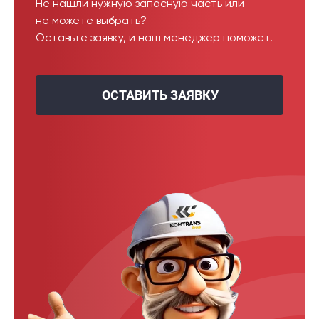
Не нашли нужную запасную часть или
не можете выбрать?
Оставьте заявку, и наш менеджер поможет.
ОСТАВИТЬ ЗАЯВКУ