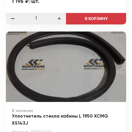
1 196 ₽/шт.
В КОРЗИНУ
В наличии
Уплотнитель стекла кабины L 1950 XCMG
XS143J
Артикул: 252904020