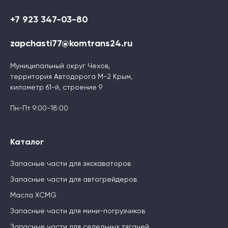
+7 923 347-03-80
zapchasti77@komtrans24.ru
Муниципальный округ Чехов,
территория Автодорога М-2 Крым,
километр 61-й, строение 9
Пн-Пт 9:00-18:00
Каталог
Запасные части для экскаваторов
Запасные части для автогрейдеров
Масла XCMG
Запасные части для мини-погрузчиков
Запасные части для седельных тягачей