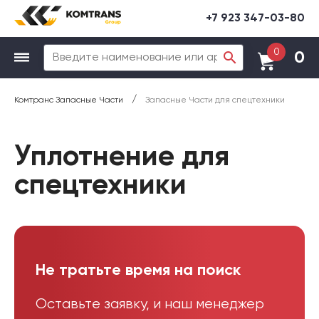
+7 923 347-03-80
0
0
/
Комтранс Запасные Части
Запасные Части для спецтехники
Уплотнение для
спецтехники
Не тратьте время на поиск
Оставьте заявку, и наш менеджер