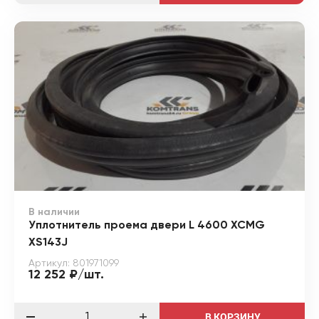
В наличии
Уплотнитель проема двери L 4600 XCMG
XS143J
Артикул: 801971099
12 252 ₽/шт.
В КОРЗИНУ