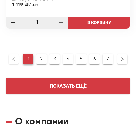
1 119 ₽/шт.
В КОРЗИНУ
1
2
3
4
5
6
7
ПОКАЗАТЬ ЕЩЁ
О компании