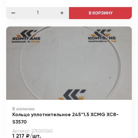
В КОРЗИНУ
В наличии
Кольцо уплотнительное 245*1.5 XCMG XC8-
S3570
Артикул: 275001245
1 217 ₽/шт.