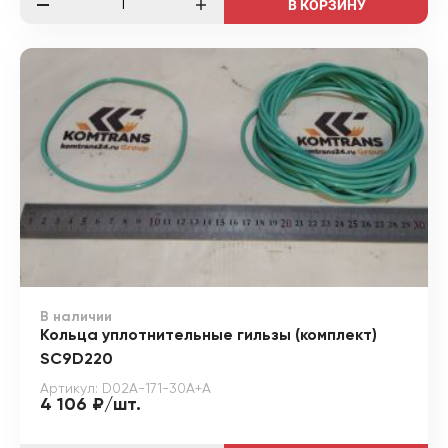
В КОРЗИНУ
В наличии
Кольца уплотнительные гильзы (комплект)
SC9D220
Артикул: D02A-171-30A+A
4 106 ₽/шт.