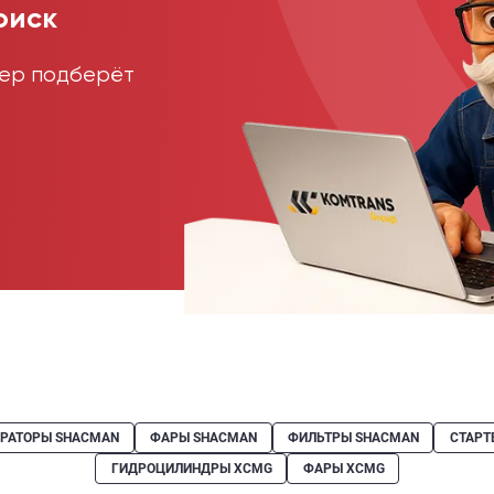
оиск
жер подберёт
ЕРАТОРЫ SHACMAN
ФАРЫ SHACMAN
ФИЛЬТРЫ SHACMAN
СТАРТ
ГИДРОЦИЛИНДРЫ XCMG
ФАРЫ XCMG