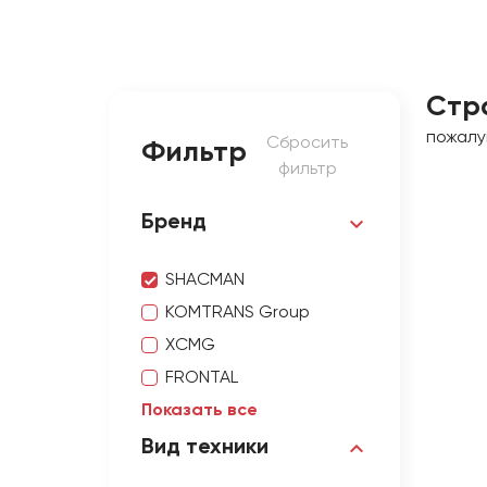
Стр
пожалу
Сбросить
Фильтр
фильтр
Бренд
SHACMAN
KOMTRANS Group
XCMG
FRONTAL
Показать все
Вид техники