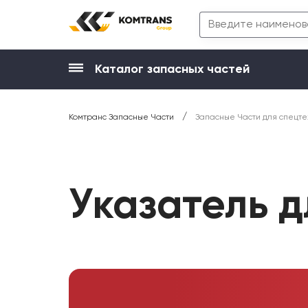
Каталог запасных частей
/
Комтранс Запасные Части
Запасные Части для спецте
Указатель 