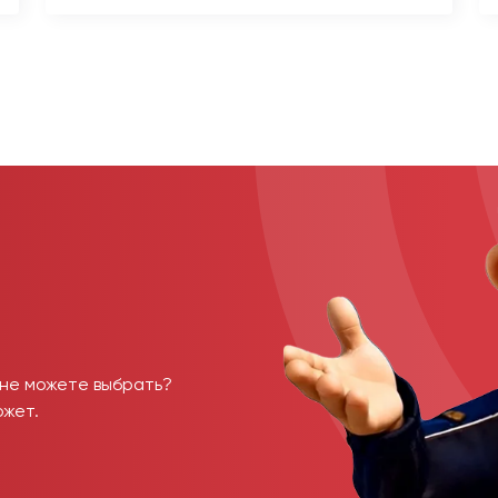
 не можете выбрать?
ожет.