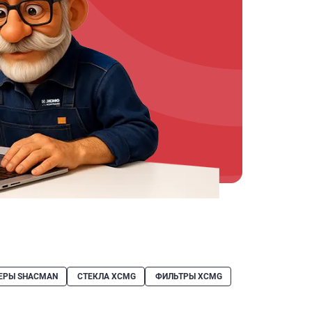
ЕРЫ SHACMAN
СТЕКЛА XCMG
ФИЛЬТРЫ XCMG