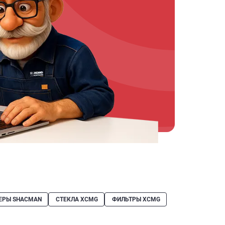
ЕРЫ SHACMAN
СТЕКЛА XCMG
ФИЛЬТРЫ XCMG