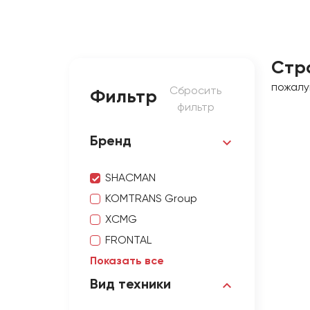
Стр
пожалу
Сбросить
Фильтр
фильтр
Бренд
SHACMAN
KOMTRANS Group
XCMG
FRONTAL
Показать все
Вид техники