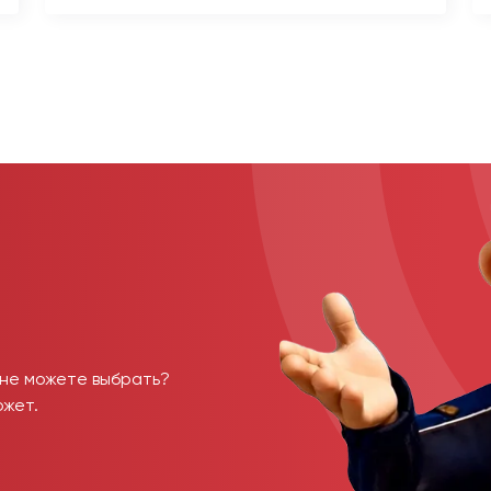
 не можете выбрать?
ожет.