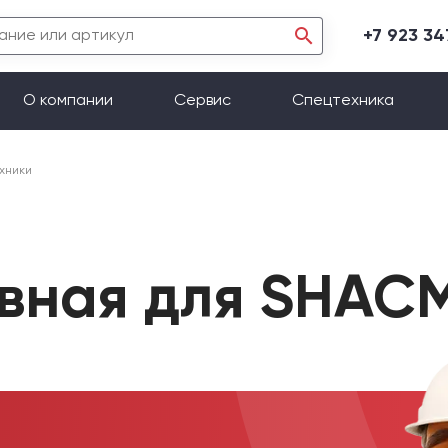
+7 923 3
О компании
Сервис
Спецтехника
хники
ивная для SHAC