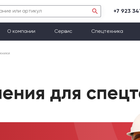
+7 923 3
О компании
Сервис
Спецтехника
хники
ления для спец