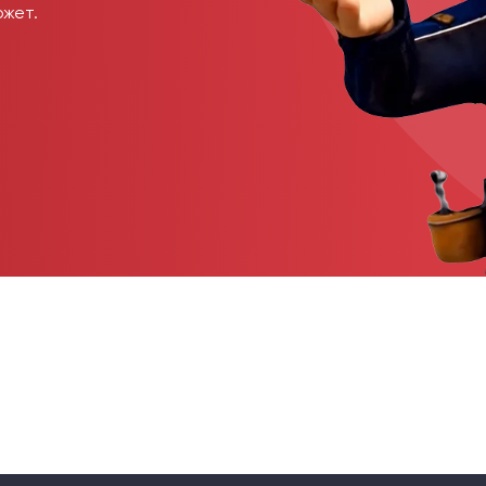
ожет.