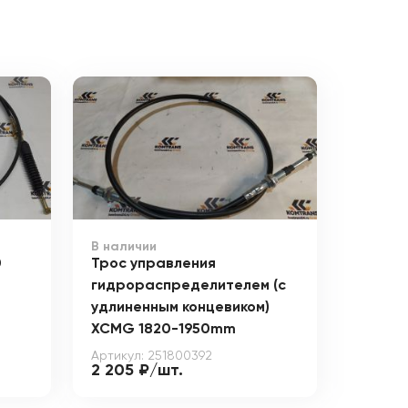
В наличии
0
Трос управления
гидрораспределителем (с
удлиненным концевиком)
XCMG 1820-1950mm
Артикул: 251800392
2 205 ₽/шт.