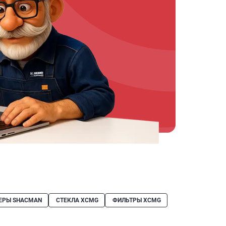
ЕРЫ SHACMAN
СТЕКЛА XCMG
ФИЛЬТРЫ XCMG