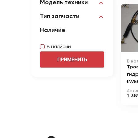
Модель техники
Тип запчасти
Наличие
В наличии
ПРИМЕНИТЬ
В на
Трос
гидр
LW5
Арти
1 38