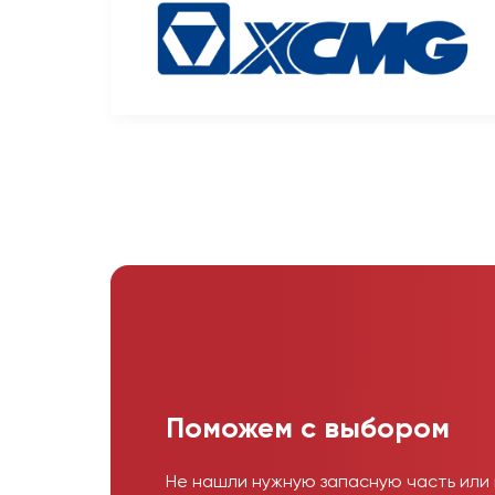
Поможем с выбором
Не нашли нужную запасную часть или