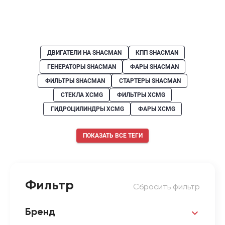
ДВИГАТЕЛИ НА SHACMAN
КПП SHACMAN
ГЕНЕРАТОРЫ SHACMAN
ФАРЫ SHACMAN
ФИЛЬТРЫ SHACMAN
СТАРТЕРЫ SHACMAN
СТЕКЛА XCMG
ФИЛЬТРЫ XCMG
ГИДРОЦИЛИНДРЫ XCMG
ФАРЫ XCMG
ПОКАЗАТЬ ВСЕ ТЕГИ
Фильтр
Сбросить фильтр
Бренд