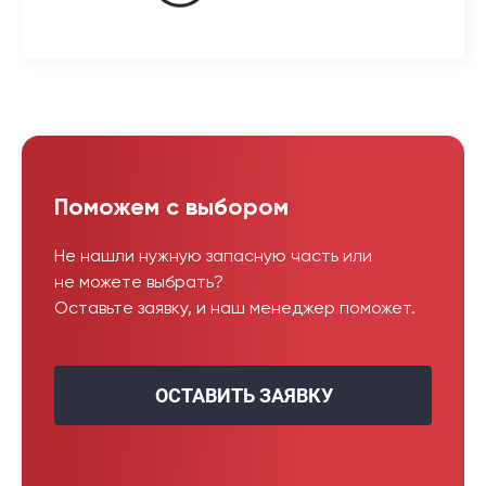
Поможем с выбором
Не нашли нужную запасную часть или
не можете выбрать?
Оставьте заявку, и наш менеджер поможет.
ОСТАВИТЬ ЗАЯВКУ