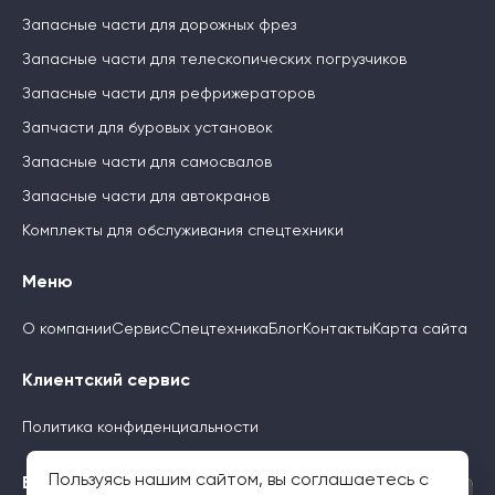
Запасные части для дорожных фрез
Запасные части для телескопических погрузчиков
Запасные части для рефрижераторов
Запчасти для буровых установок
Запасные части для самосвалов
Запасные части для автокранов
Комплекты для обслуживания спецтехники
Меню
О компании
Сервис
Спецтехника
Блог
Контакты
Карта сайта
Клиентский сервис
Политика конфиденциальности
Пользуясь нашим сайтом, вы соглашаетесь с
Будьте с нами