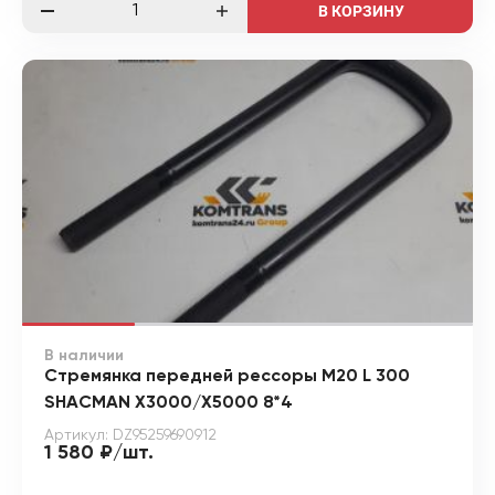
В КОРЗИНУ
В наличии
Стремянка передней рессоры М20 L 300
SHACMAN X3000/X5000 8*4
Артикул: DZ95259690912
1 580 ₽/шт.