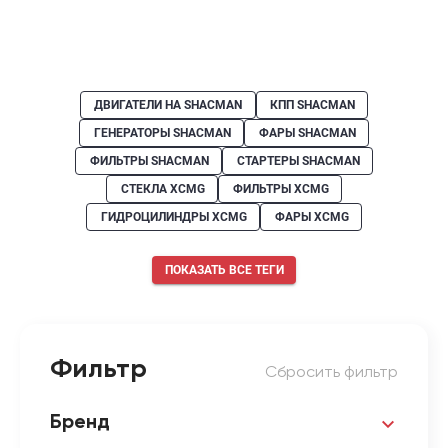
ДВИГАТЕЛИ НА SHACMAN
КПП SHACMAN
ГЕНЕРАТОРЫ SHACMAN
ФАРЫ SHACMAN
ФИЛЬТРЫ SHACMAN
СТАРТЕРЫ SHACMAN
СТЕКЛА XCMG
ФИЛЬТРЫ XCMG
ГИДРОЦИЛИНДРЫ XCMG
ФАРЫ XCMG
ПОКАЗАТЬ ВСЕ ТЕГИ
Фильтр
Сбросить фильтр
Бренд