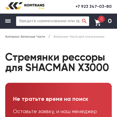
+7 923 347-03-80
0
0
/
Комтранс Запасные Части
Запасные Части для спецтехники
Стремянки рессоры
для SHACMAN X3000
Не тратьте время на поиск
Оставьте заявку, и наш менеджер