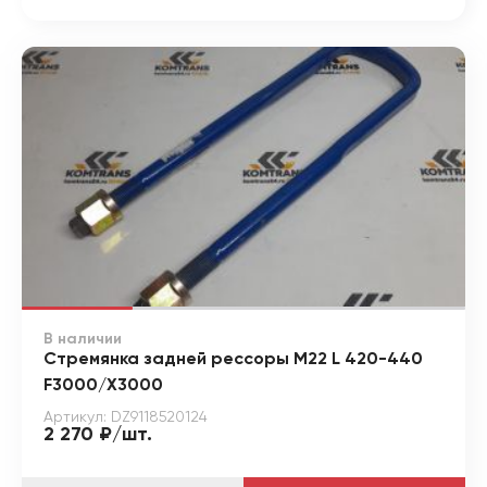
В наличии
Стремянка задней рессоры М22 L 420-440
F3000/X3000
Артикул: DZ9118520124
2 270 ₽/шт.