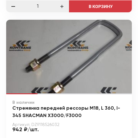
В КОРЗИНУ
В наличии
Стремянка передней рессоры М18, L 360, l-
345 SHACMAN X3000/F3000
Артикул: DZ9118526032
942 ₽/шт.