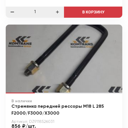
В КОРЗИНУ
В наличии
Стремянка передней рессоры М18 L 285
F2000/F3000/X3000
Артикул: DZ9118526031
856 ₽/шт.