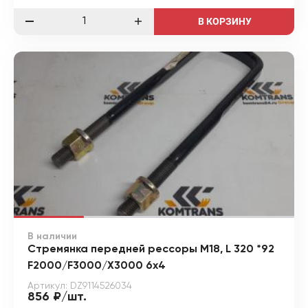
В КОРЗИНУ
В наличии
Стремянка передней рессоры М18, L 320 *92
F2000/F3000/X3000 6x4
Артикул: DZ9114526034
856 ₽/шт.