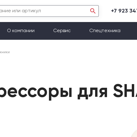
+7 923 3
О компании
Сервис
Спецтехника
хники
рессоры для S