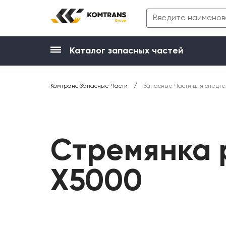
Каталог запасных частей
/
Комтранс Запасные Части
Запасные Части для спецте
Стремянка 
X5000