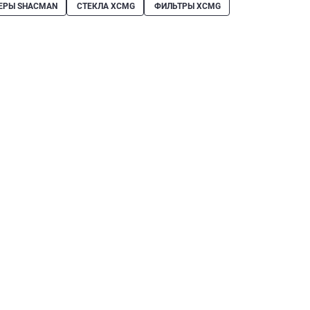
ЕРЫ SHACMAN
СТЕКЛА XCMG
ФИЛЬТРЫ XCMG