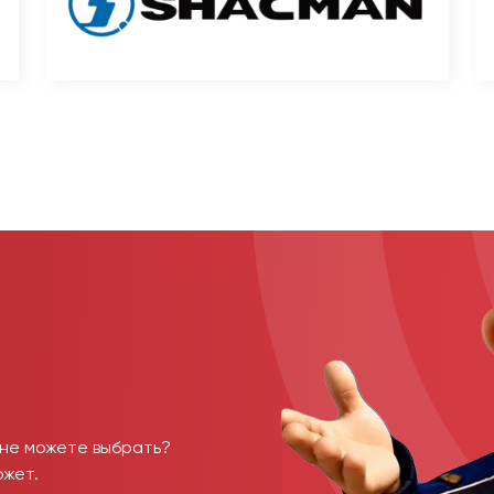
 не можете выбрать?
ожет.