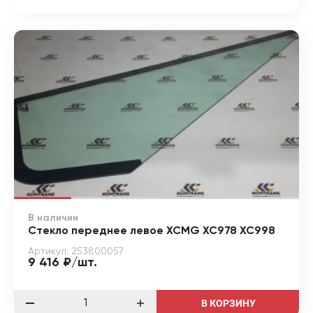
В наличии
Стекло переднее левое XCMG XC978 XC998
Артикул: 253800057
9 416 ₽/шт.
В КОРЗИНУ