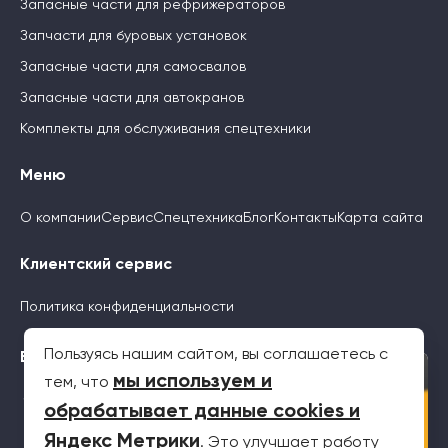
Запасные части для рефрижераторов
Запчасти для буровых установок
Запасные части для самосвалов
Запасные части для автокранов
Комплекты для обслуживания спецтехники
Меню
О компании
Сервис
Спецтехника
Блог
Контакты
Карта сайта
Клиентский сервис
Политика конфиденциальности
Пользуясь нашим сайтом, вы соглашаетесь с
Будьте с нами
×
мы используем и
тем, что
обрабатывает данные cookies и
Яндекс Метрики
. Это улучшает работу