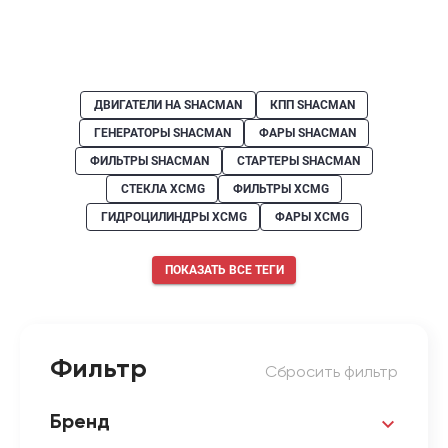
ДВИГАТЕЛИ НА SHACMAN
КПП SHACMAN
ГЕНЕРАТОРЫ SHACMAN
ФАРЫ SHACMAN
ФИЛЬТРЫ SHACMAN
СТАРТЕРЫ SHACMAN
СТЕКЛА XCMG
ФИЛЬТРЫ XCMG
ГИДРОЦИЛИНДРЫ XCMG
ФАРЫ XCMG
ПОКАЗАТЬ ВСЕ ТЕГИ
Фильтр
Сбросить фильтр
Бренд