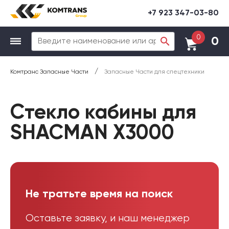
+7 923 347-03-80
0
0
/
Комтранс Запасные Части
Запасные Части для спецтехники
Стекло кабины для
SHACMAN X3000
Не тратьте время на поиск
Оставьте заявку, и наш менеджер