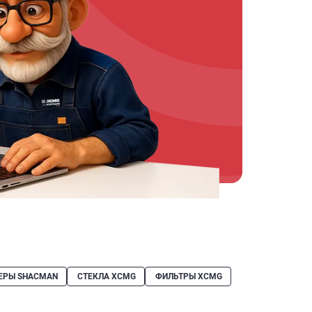
ЕРЫ SHACMAN
СТЕКЛА XCMG
ФИЛЬТРЫ XCMG