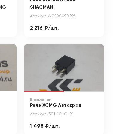
Реле втягивающее
CMG
SHACMAN
Артикул: 612600090293
2 216 ₽/шт.
В наличии
Реле XCMG Автокран
Артикул: 301-1С-C-R1
1 498 ₽/шт.