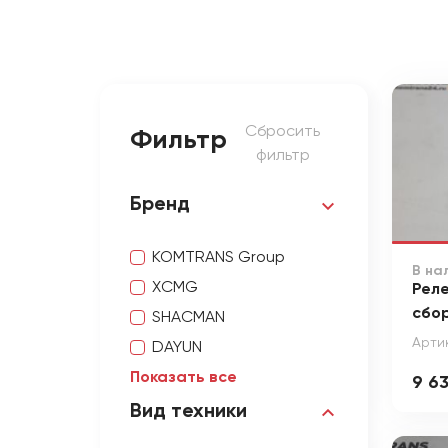
Сбросить
Фильтр
фильтр
Бренд
KOMTRANS Group
В на
XCMG
Реле
сбо
SHACMAN
Арти
DAYUN
Показать все
9 6
Вид техники