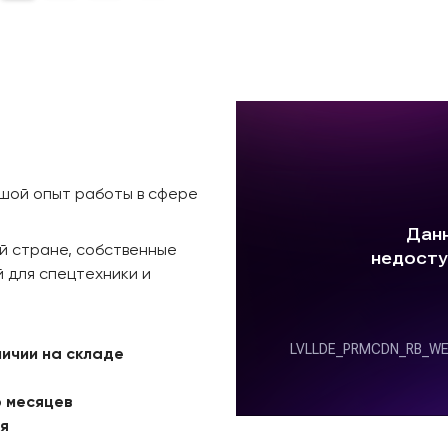
ьшой опыт работы в сфере
й стране, собственные
 для спецтехники и
личии на складе
6 месяцев
ая