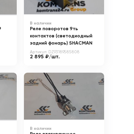
В наличии
9
Реле поворотов 9ть
контактов (светодиодный
задний фонарь) SHACMAN
Артикул: DZ93189585808
2 895 ₽/шт.
В наличии