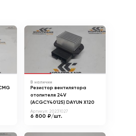
В наличии
XCMG
Резистор вентилятора
отопителя 24V
(ACGCY40125) DAYUN X120
Артикул: 20231027
6 800 ₽/шт.