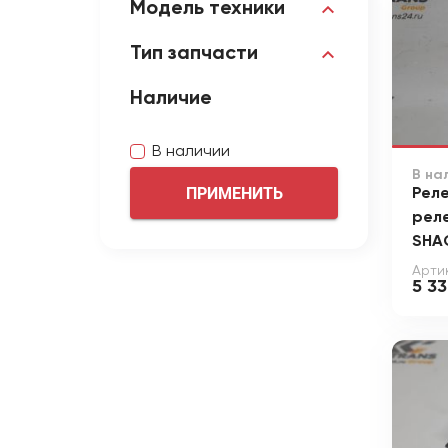
Модель техники
Тип запчасти
Наличие
В наличии
В на
ПРИМЕНИТЬ
Реле
рел
SHA
Арти
5 3