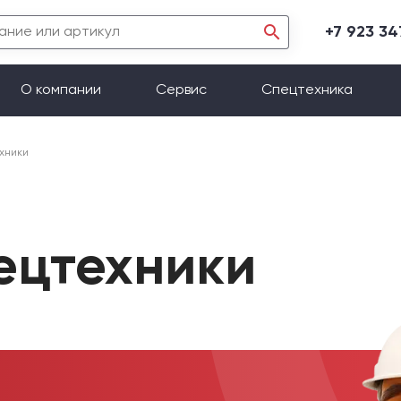
+7 923 3
О компании
Сервис
Спецтехника
хники
пецтехники