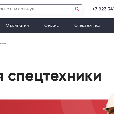
+7 923 3
О компании
Сервис
Спецтехника
хники
я спецтехники