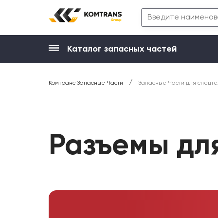
Каталог запасных частей
/
Комтранс Запасные Части
Запасные Части для спецте
Разъемы дл