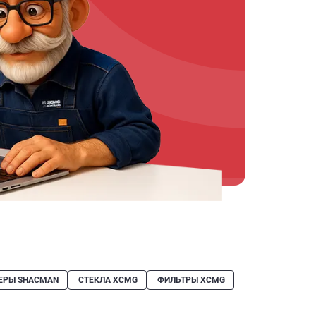
ЕРЫ SHACMAN
СТЕКЛА XCMG
ФИЛЬТРЫ XCMG