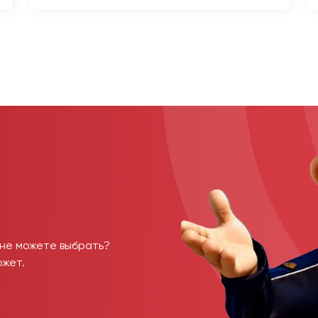
 не можете выбрать?
ожет.