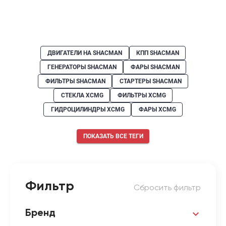
ДВИГАТЕЛИ НА SHACMAN
КПП SHACMAN
ГЕНЕРАТОРЫ SHACMAN
ФАРЫ SHACMAN
ФИЛЬТРЫ SHACMAN
СТАРТЕРЫ SHACMAN
СТЕКЛА XCMG
ФИЛЬТРЫ XCMG
ГИДРОЦИЛИНДРЫ XCMG
ФАРЫ XCMG
ПОКАЗАТЬ ВСЕ ТЕГИ
Фильтр
Сбросить фильтр
Бренд