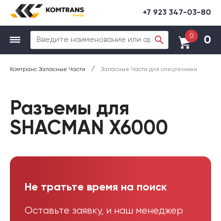
+7 923 347-03-80
0
0
/
Комтранс Запасные Части
Запасные Части для спецтехники
Разъемы для
SHACMAN X6000
Не тратьте время на поиск
Оставьте заявку, и наш менеджер