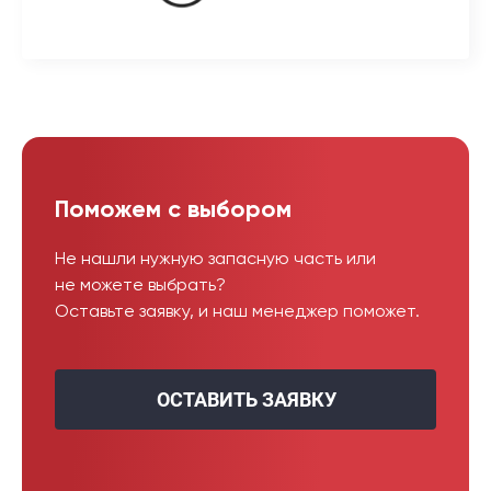
Поможем с выбором
Не нашли нужную запасную часть или
не можете выбрать?
Оставьте заявку, и наш менеджер поможет.
ОСТАВИТЬ ЗАЯВКУ