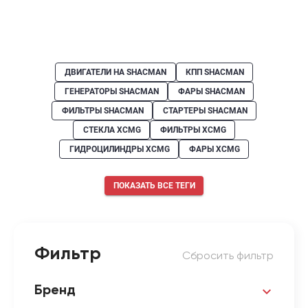
ДВИГАТЕЛИ НА SHACMAN
КПП SHACMAN
ГЕНЕРАТОРЫ SHACMAN
ФАРЫ SHACMAN
ФИЛЬТРЫ SHACMAN
СТАРТЕРЫ SHACMAN
СТЕКЛА XCMG
ФИЛЬТРЫ XCMG
ГИДРОЦИЛИНДРЫ XCMG
ФАРЫ XCMG
ПОКАЗАТЬ ВСЕ ТЕГИ
Фильтр
Сбросить фильтр
Бренд