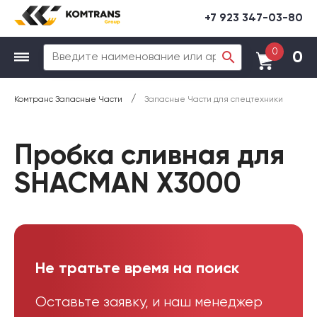
+7 923 347-03-80
0
0
/
Комтранс Запасные Части
Запасные Части для спецтехники
Пробка сливная для
SHACMAN X3000
Не тратьте время на поиск
Оставьте заявку, и наш менеджер