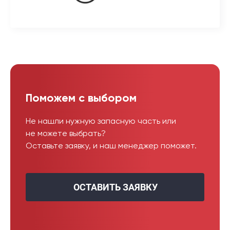
Поможем с выбором
Не нашли нужную запасную часть или
не можете выбрать?
Оставьте заявку, и наш менеджер поможет.
ОСТАВИТЬ ЗАЯВКУ