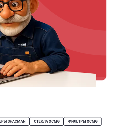
ЕРЫ SHACMAN
СТЕКЛА XCMG
ФИЛЬТРЫ XCMG