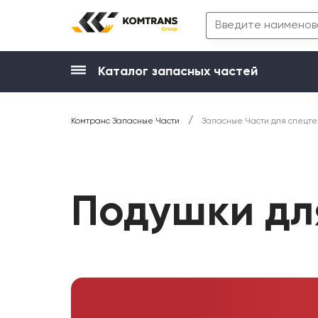
Каталог запасных частей
/
Комтранс Запасные Части
Запасные Части для спецте
Подушки дл