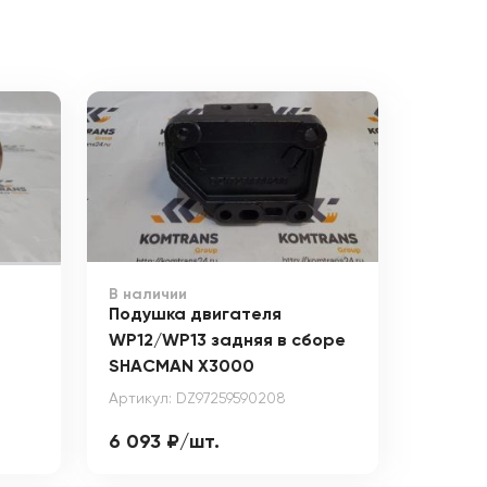
В наличии
Подушка двигателя
WP12/WP13 задняя в сборе
SHACMAN X3000
Артикул: DZ97259590208
6 093 ₽/шт.