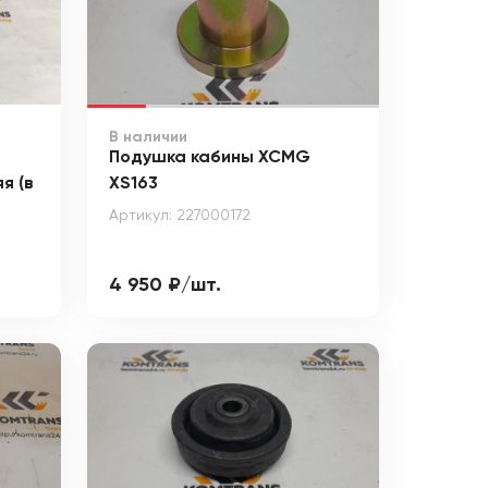
В наличии
Подушка кабины XCMG
я (в
XS163
0
Артикул: 227000172
4 950 ₽/шт.