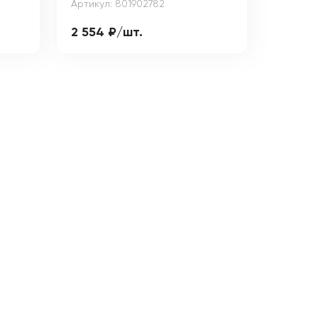
Артикул: 801902782
2 554 ₽/шт.