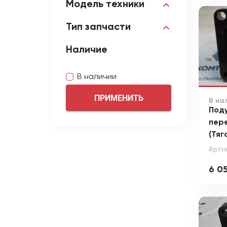
Модель техники
Тип запчасти
Наличие
В наличии
ПРИМЕНИТЬ
В на
Под
пер
(Тяг
Артик
6 0