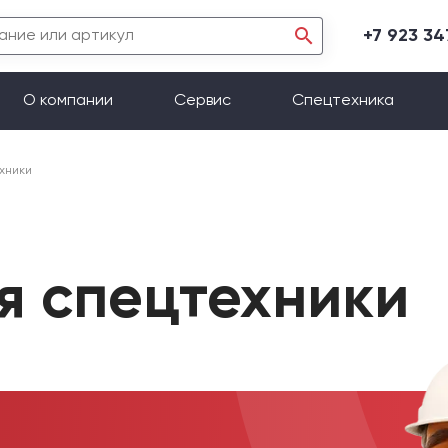
+7 923 3
О компании
Сервис
Спецтехника
хники
я спецтехники