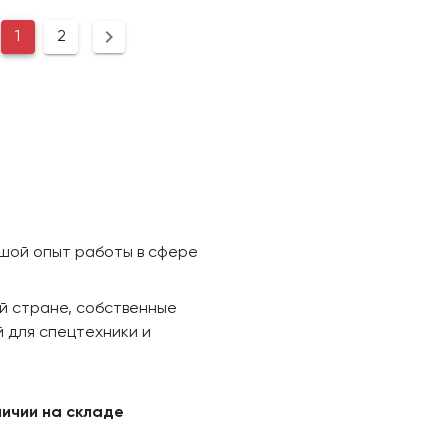
1
2
ьшой опыт работы в сфере
й стране, собственные
 для спецтехники и
личии на складе