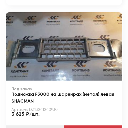
Под заказ
Подножка F3000 на шарнирах (метал) левая
SHACMAN
Артикул: DZ13241240930
3 625 ₽/шт.