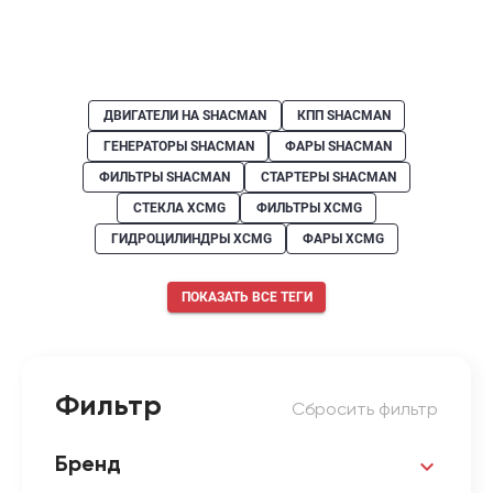
ДВИГАТЕЛИ НА SHACMAN
КПП SHACMAN
ГЕНЕРАТОРЫ SHACMAN
ФАРЫ SHACMAN
ФИЛЬТРЫ SHACMAN
СТАРТЕРЫ SHACMAN
СТЕКЛА XCMG
ФИЛЬТРЫ XCMG
ГИДРОЦИЛИНДРЫ XCMG
ФАРЫ XCMG
ПОКАЗАТЬ ВСЕ ТЕГИ
Фильтр
Сбросить фильтр
Бренд