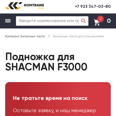
+7 923 347-03-80
0
0
/
Комтранс Запасные Части
Запасные Части для спецтехники
Подножка для
SHACMAN F3000
Не тратьте время на поиск
Оставьте заявку, и наш менеджер