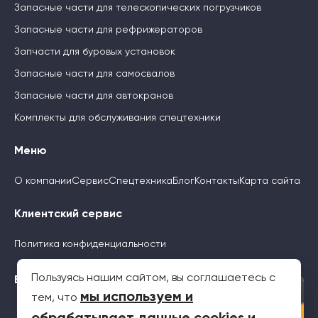
Запасные части для телескопических погрузчиков
Запасные части для рефрижераторов
Запчасти для буровых установок
Запасные части для самосвалов
Запасные части для автокранов
Комплекты для обслуживания спецтехники
Меню
О компании
Сервис
Спецтехника
Блог
Контакты
Карта сайта
Клиентский сервис
Политика конфиденциальности
Пользуясь нашим сайтом, вы соглашаетесь с
Будьте с нами
×
мы используем и
тем, что