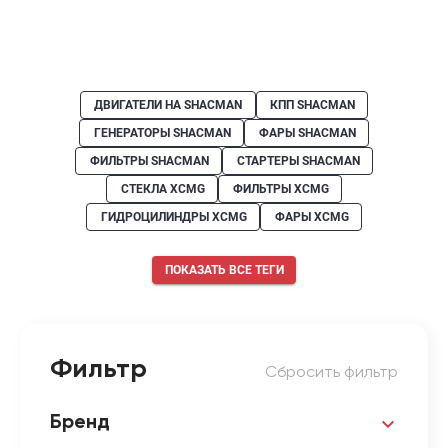
ДВИГАТЕЛИ НА SHACMAN
КПП SHACMAN
ГЕНЕРАТОРЫ SHACMAN
ФАРЫ SHACMAN
ФИЛЬТРЫ SHACMAN
СТАРТЕРЫ SHACMAN
СТЕКЛА XCMG
ФИЛЬТРЫ XCMG
ГИДРОЦИЛИНДРЫ XCMG
ФАРЫ XCMG
ПОКАЗАТЬ ВСЕ ТЕГИ
Фильтр
Сбросить фильтр
Бренд