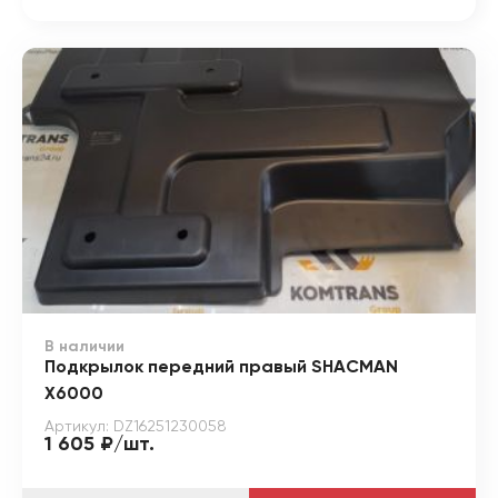
В наличии
Подкрылок передний правый SHACMAN
X6000
Артикул: DZ16251230058
1 605 ₽/шт.