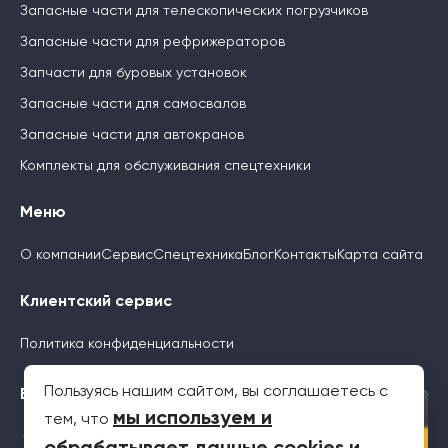
Запасные части для телескопических погрузчиков
Запасные части для рефрижераторов
Запчасти для буровых установок
Запасные части для самосвалов
Запасные части для автокранов
Комплекты для обслуживания спецтехники
Меню
О компании
Сервис
Спецтехника
Блог
Контакты
Карта сайта
Клиентский сервис
Политика конфиденциальности
Пользуясь нашим сайтом, вы соглашаетесь с
Будьте с нами
×
мы используем и
тем, что