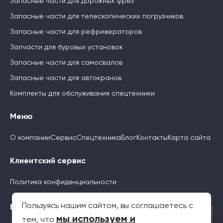
Запасные части для дорожных фрез
Запасные части для телескопических погрузчиков
Запасные части для рефрижераторов
Запчасти для буровых установок
Запасные части для самосвалов
Запасные части для автокранов
Комплекты для обслуживания спецтехники
Меню
О компании
Сервис
Спецтехника
Блог
Контакты
Карта сайта
Клиентский сервис
Политика конфиденциальности
Пользуясь нашим сайтом, вы соглашаетесь с
Будьте с нами
×
мы используем и
тем, что