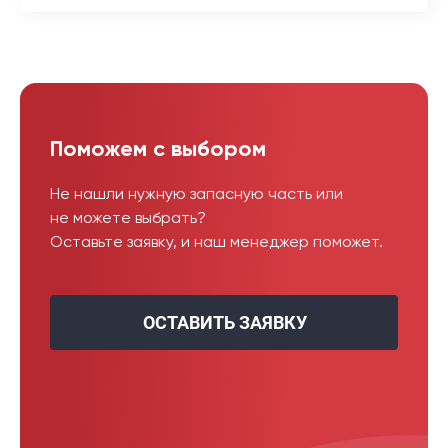
Поможем с выбором
Не нашли нужную запасную часть или
не можете выбрать?
Оставьте заявку, и наш менеджер поможет.
ОСТАВИТЬ ЗАЯВКУ