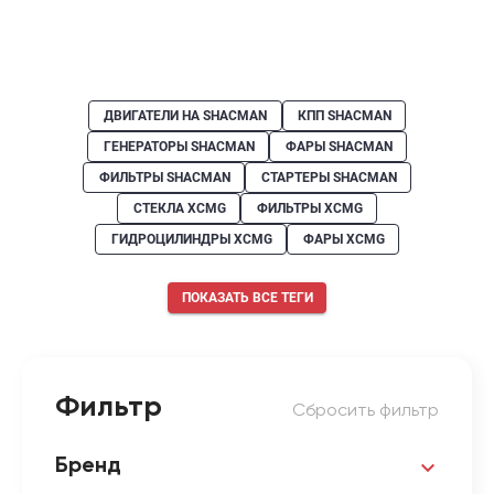
ДВИГАТЕЛИ НА SHACMAN
КПП SHACMAN
ГЕНЕРАТОРЫ SHACMAN
ФАРЫ SHACMAN
ФИЛЬТРЫ SHACMAN
СТАРТЕРЫ SHACMAN
СТЕКЛА XCMG
ФИЛЬТРЫ XCMG
ГИДРОЦИЛИНДРЫ XCMG
ФАРЫ XCMG
ПОКАЗАТЬ ВСЕ ТЕГИ
Фильтр
Сбросить фильтр
Бренд