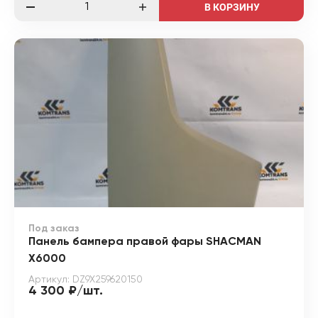
В КОРЗИНУ
Под заказ
Панель бампера правой фары SHACMAN
X6000
Артикул: DZ9X259620150
4 300 ₽/шт.