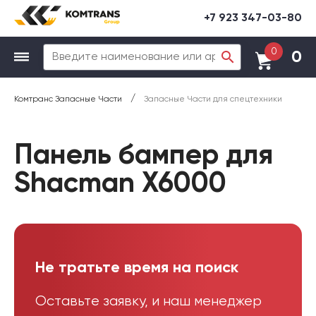
+7 923 347-03-80
0
0
/
Комтранс Запасные Части
Запасные Части для спецтехники
Панель бампер для
Shacman X6000
Не тратьте время на поиск
Оставьте заявку, и наш менеджер