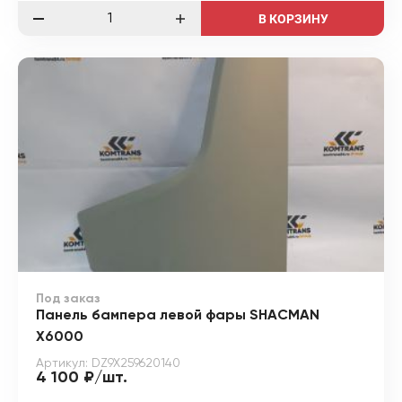
В КОРЗИНУ
Под заказ
Панель бампера левой фары SHACMAN
X6000
Артикул: DZ9X259620140
4 100 ₽/шт.