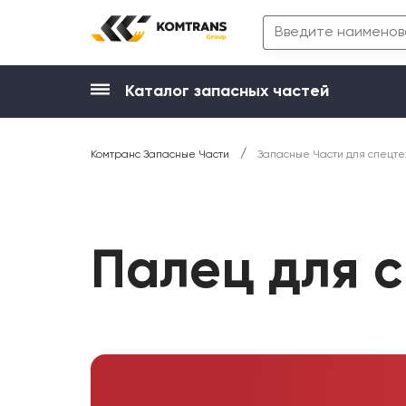
Каталог запасных частей
/
Комтранс Запасные Части
Запасные Части для спецте
Палец для 