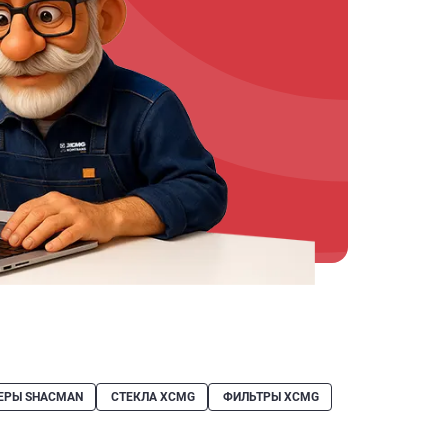
ЕРЫ SHACMAN
СТЕКЛА XCMG
ФИЛЬТРЫ XCMG