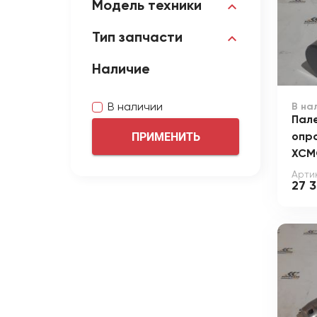
Модель техники
Тип запчасти
Наличие
В на
В наличии
Пале
ПРИМЕНИТЬ
опр
XCM
Арти
27 