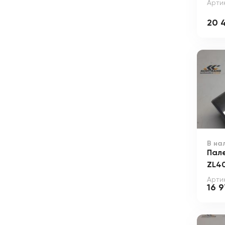
Арти
20 
В на
Пал
ZL4
Арти
16 9