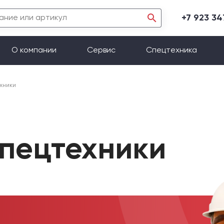
+7 923 3
О компании
Сервис
Спецтехника
хники
спецтехники