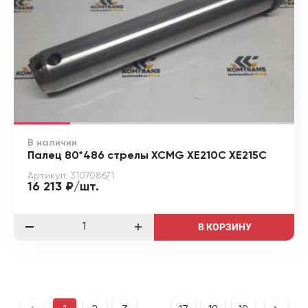
В наличии
Палец 80*486 стрелы XCMG XE210C XE215C
Артикул: 310708671
16 213 ₽/шт.
В КОРЗИНУ