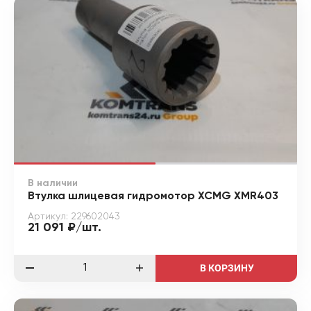
В наличии
Втулка шлицевая гидромотор XCMG XMR403
Артикул: 229602043
21 091 ₽/шт.
В КОРЗИНУ