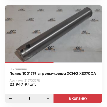
В наличии
Палец 100*719 стрелы-ковша XCMG XE370CA
Артикул: 312703778
23 947 ₽/шт.
В КОРЗИНУ