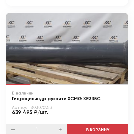
В наличии
Гидроцилиндр рукояти XCMG XE335C
Артикул: 803070953
639 495 ₽/шт.
В КОРЗИНУ