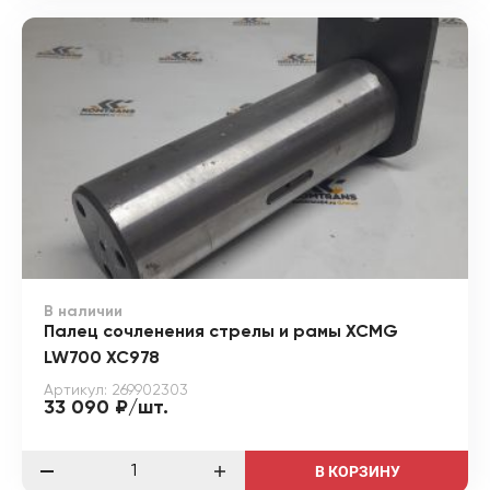
В наличии
Палец сочленения стрелы и рамы XCMG
LW700 XC978
Артикул: 269902303
33 090 ₽/шт.
В КОРЗИНУ