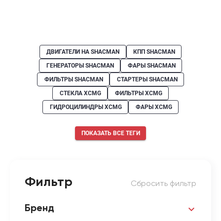
ДВИГАТЕЛИ НА SHACMAN
КПП SHACMAN
ГЕНЕРАТОРЫ SHACMAN
ФАРЫ SHACMAN
ФИЛЬТРЫ SHACMAN
СТАРТЕРЫ SHACMAN
СТЕКЛА XCMG
ФИЛЬТРЫ XCMG
ГИДРОЦИЛИНДРЫ XCMG
ФАРЫ XCMG
ПОКАЗАТЬ ВСЕ ТЕГИ
Фильтр
Сбросить фильтр
Бренд