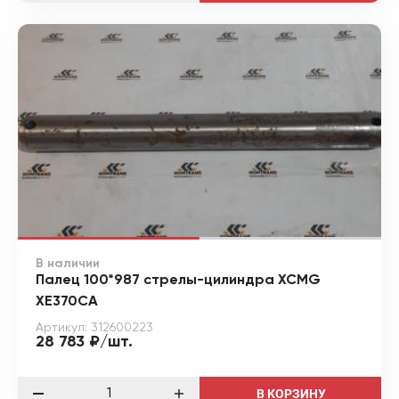
В наличии
Палец 100*987 стрелы-цилиндра XCMG
XE370CA
Артикул: 312600223
28 783 ₽/шт.
В КОРЗИНУ