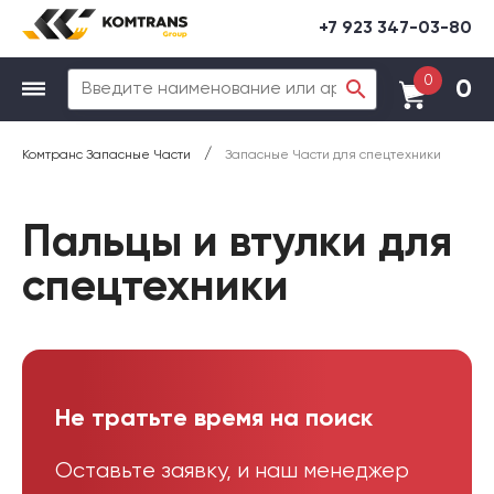
+7 923 347-03-80
0
0
/
Комтранс Запасные Части
Запасные Части для спецтехники
Пальцы и втулки для
спецтехники
Не тратьте время на поиск
Оставьте заявку, и наш менеджер