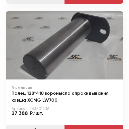
В наличии
Палец 128*418 коромысла опракидывания
ковша XCMG LW700
Артикул: 253301436
27 388 ₽/шт.