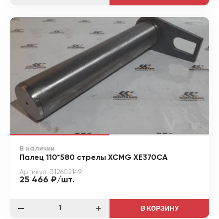
В наличии
Палец 110*580 стрелы XCMG XE370CA
Артикул: 312602149
25 466 ₽/шт.
В КОРЗИНУ