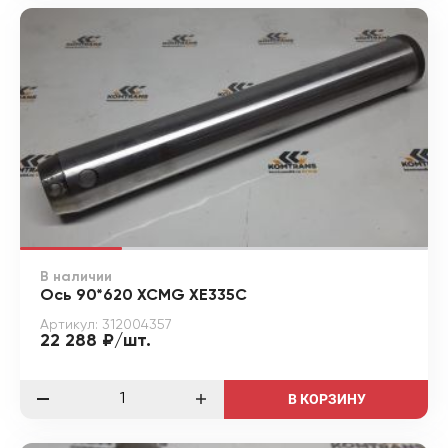
В наличии
Ось 90*620 XCMG XE335C
Артикул: 312004357
22 288 ₽/шт.
В КОРЗИНУ