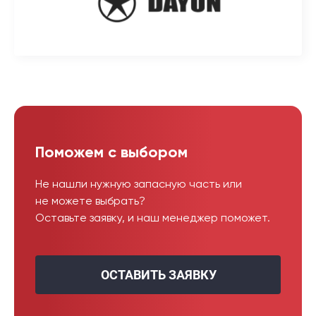
Поможем с выбором
Не нашли нужную запасную часть или
не можете выбрать?
Оставьте заявку, и наш менеджер поможет.
ОСТАВИТЬ ЗАЯВКУ