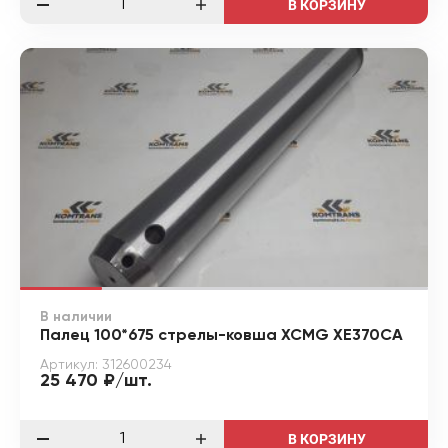
В КОРЗИНУ
В наличии
Палец 100*675 стрелы-ковша XCMG XE370CA
Артикул: 312600234
25 470 ₽/шт.
В КОРЗИНУ