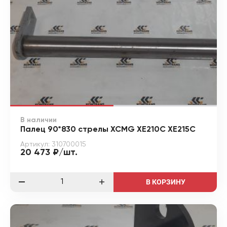
В наличии
Палец 90*830 стрелы XCMG XE210C XE215C
Артикул: 310700015
20 473 ₽/шт.
В КОРЗИНУ