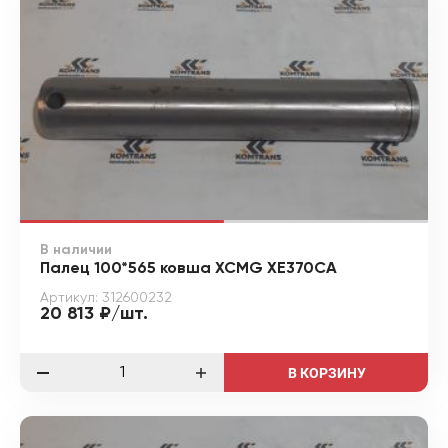
В наличии
Палец 100*565 ковша XCMG XE370CA
Артикул: 312600232
20 813 ₽/шт.
В КОРЗИНУ