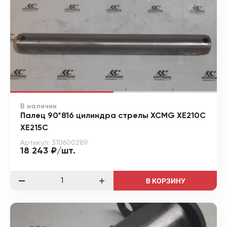
В наличии
Палец 90*816 цилиндра стрелы XCMG XE210C
XE215C
Артикул: 310600289
18 243 ₽/шт.
В КОРЗИНУ