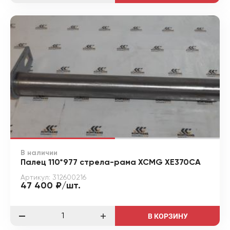
В наличии
Палец 110*977 стрела-рама XCMG XE370CA
Артикул: 312600216
47 400 ₽/шт.
В КОРЗИНУ