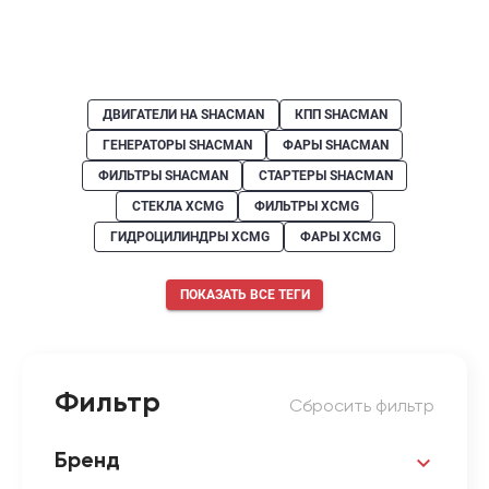
ДВИГАТЕЛИ НА SHACMAN
КПП SHACMAN
ГЕНЕРАТОРЫ SHACMAN
ФАРЫ SHACMAN
ФИЛЬТРЫ SHACMAN
СТАРТЕРЫ SHACMAN
СТЕКЛА XCMG
ФИЛЬТРЫ XCMG
ГИДРОЦИЛИНДРЫ XCMG
ФАРЫ XCMG
ПОКАЗАТЬ ВСЕ ТЕГИ
Фильтр
Сбросить фильтр
Бренд