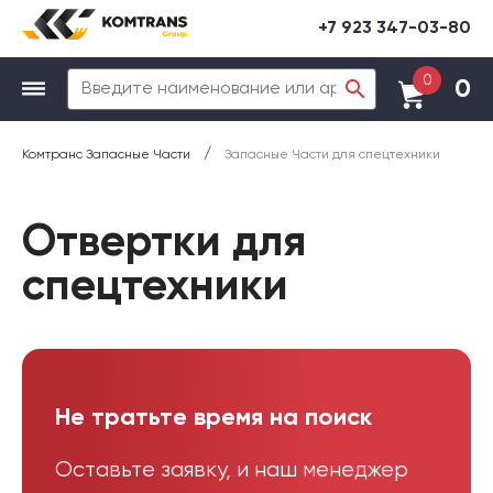
+7 923 347-03-80
0
0
/
Комтранс Запасные Части
Запасные Части для спецтехники
Отвертки для
спецтехники
Не тратьте время на поиск
Оставьте заявку, и наш менеджер