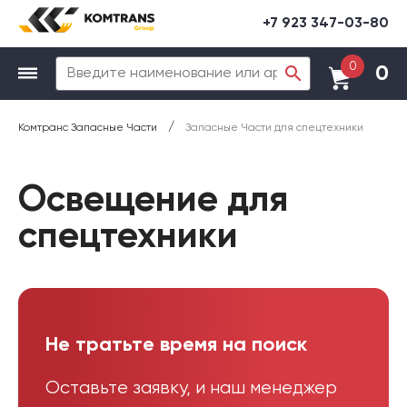
+7 923 347-03-80
0
0
/
Комтранс Запасные Части
Запасные Части для спецтехники
Освещение для
спецтехники
Не тратьте время на поиск
Оставьте заявку, и наш менеджер