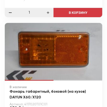
В КОРЗИНУ
В наличии
Фонарь габаритный, боковой (на кузов)
DAYUN X60/X120
Артикул: 4117020T01C01