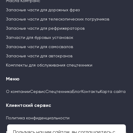
Масла Комтранс
Запасные части для дорожных фрез
Запасные части для телескопических погрузчиков
Запасные части для рефрижераторов
Запчасти для буровых установок
Запасные части для самосвалов
Запасные части для автокранов
Комплекты для обслуживания спецтехники
Меню
О компании
Сервис
Спецтехника
Блог
Контакты
Карта сайта
Клиентский сервис
Политика конфиденциальности
Пользуясь нашим сайтом, вы соглашаетесь с