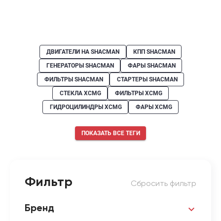
ДВИГАТЕЛИ НА SHACMAN
КПП SHACMAN
ГЕНЕРАТОРЫ SHACMAN
ФАРЫ SHACMAN
ФИЛЬТРЫ SHACMAN
СТАРТЕРЫ SHACMAN
СТЕКЛА XCMG
ФИЛЬТРЫ XCMG
ГИДРОЦИЛИНДРЫ XCMG
ФАРЫ XCMG
ПОКАЗАТЬ ВСЕ ТЕГИ
Фильтр
Сбросить фильтр
Бренд