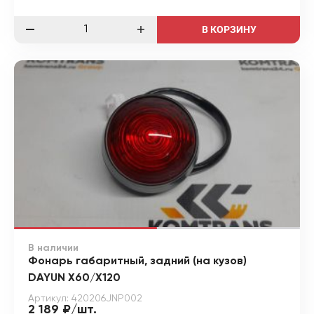
В КОРЗИНУ
В наличии
Фонарь габаритный, задний (на кузов)
DAYUN X60/X120
Артикул: 420206JNP002
2 189 ₽/шт.