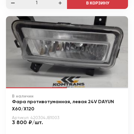
В КОРЗИНУ
В наличии
Фара противотуманная, левая 24V DAYUN
X60/X120
Артикул: 420304JB1003
3 800 ₽/шт.