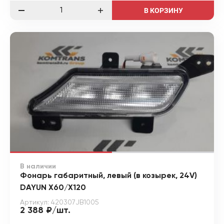
В КОРЗИНУ
В наличии
Фонарь габаритный, левый (в козырек, 24V)
DAYUN X60/X120
Артикул: 420307JB1005
2 388 ₽/шт.