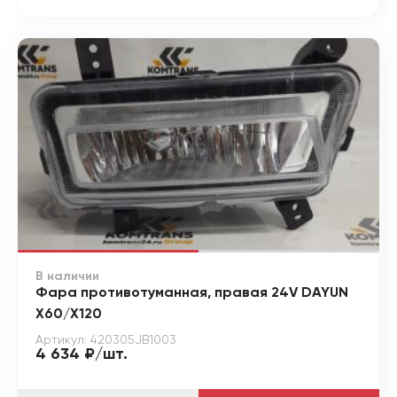
В наличии
Фара противотуманная, правая 24V DAYUN
X60/X120
Артикул: 420305JB1003
4 634 ₽/шт.