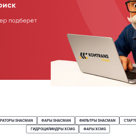
оиск
жер подберёт
ЕРАТОРЫ SHACMAN
ФАРЫ SHACMAN
ФИЛЬТРЫ SHACMAN
СТАРТ
ГИДРОЦИЛИНДРЫ XCMG
ФАРЫ XCMG