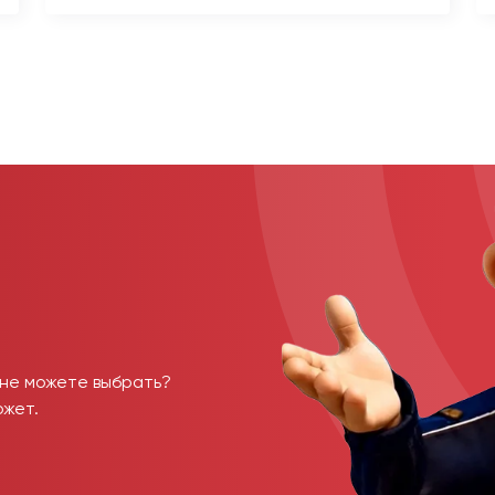
 не можете выбрать?
ожет.