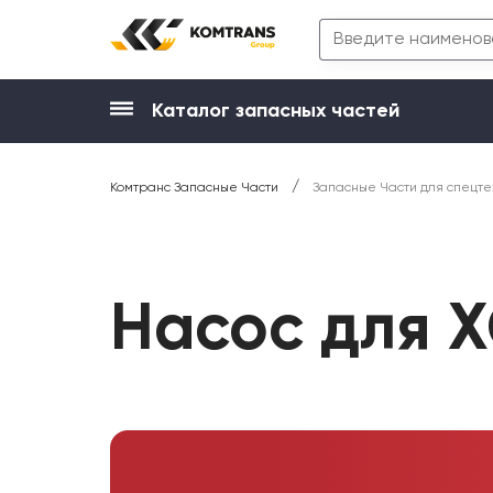
Каталог запасных частей
/
Комтранс Запасные Части
Запасные Части для спецте
Насос для 