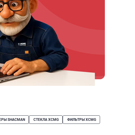
ЕРЫ SHACMAN
СТЕКЛА XCMG
ФИЛЬТРЫ XCMG