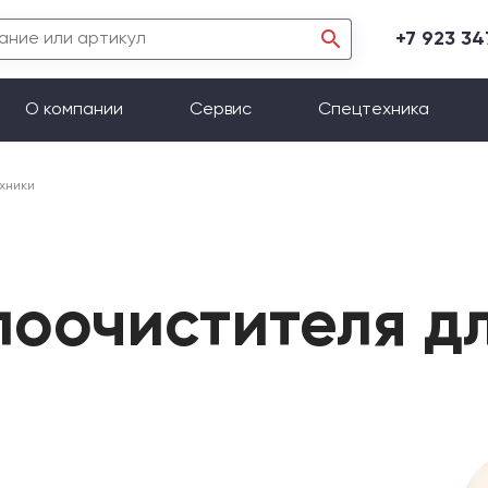
+7 923 3
О компании
Сервис
Спецтехника
хники
лоочистителя 