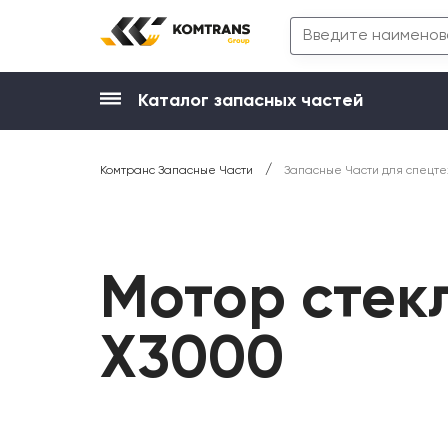
Каталог запасных частей
/
Комтранс Запасные Части
Запасные Части для спецте
Мотор стек
X3000