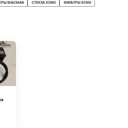
ЕРЫ SHACMAN
СТЕКЛА XCMG
ФИЛЬТРЫ XCMG
ля