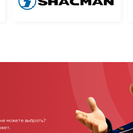
 не можете выбрать?
ожет.