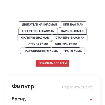
ДВИГАТЕЛИ НА SHACMAN
КПП SHACMAN
ГЕНЕРАТОРЫ SHACMAN
ФАРЫ SHACMAN
ФИЛЬТРЫ SHACMAN
СТАРТЕРЫ SHACMAN
СТЕКЛА XCMG
ФИЛЬТРЫ XCMG
ГИДРОЦИЛИНДРЫ XCMG
ФАРЫ XCMG
ПОКАЗАТЬ ВСЕ ТЕГИ
Фильтр
Сбросить фильтр
Бренд