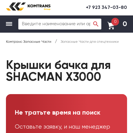
+7 923 347-03-80
0
0
/
Комтранс Запасные Части
Запасные Части для спецтехники
Крышки бачка для
SHACMAN X3000
Не тратьте время на поиск
Оставьте заявку, и наш менеджер