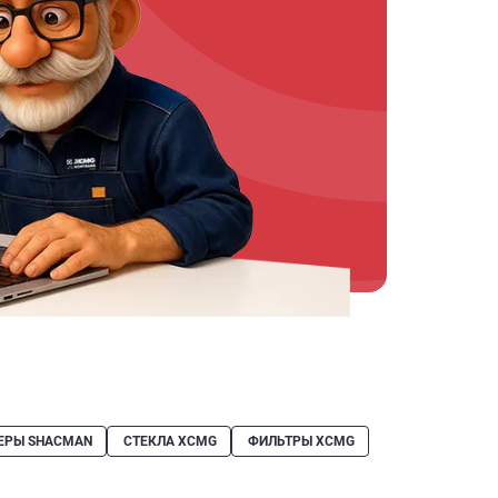
ЕРЫ SHACMAN
СТЕКЛА XCMG
ФИЛЬТРЫ XCMG