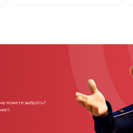
 не можете выбрать?
ожет.