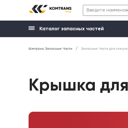
Каталог запасных частей
/
Комтранс Запасные Части
Запасные Части для спецте
Крышка дл