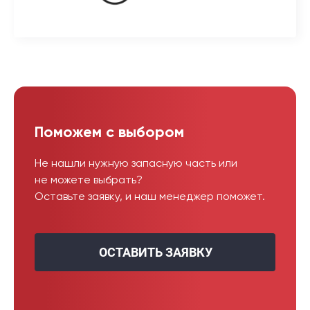
Поможем с выбором
Не нашли нужную запасную часть или
не можете выбрать?
Оставьте заявку, и наш менеджер поможет.
ОСТАВИТЬ ЗАЯВКУ