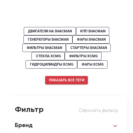
ДВИГАТЕЛИ НА SHACMAN
КПП SHACMAN
ГЕНЕРАТОРЫ SHACMAN
ФАРЫ SHACMAN
ФИЛЬТРЫ SHACMAN
СТАРТЕРЫ SHACMAN
СТЕКЛА XCMG
ФИЛЬТРЫ XCMG
ГИДРОЦИЛИНДРЫ XCMG
ФАРЫ XCMG
ПОКАЗАТЬ ВСЕ ТЕГИ
Фильтр
Сбросить фильтр
Бренд