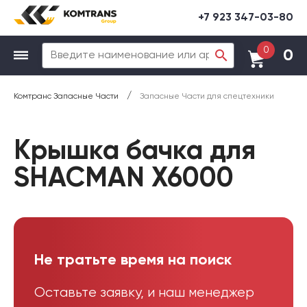
+7 923 347-03-80
0
0
/
Комтранс Запасные Части
Запасные Части для спецтехники
Крышка бачка для
SHACMAN X6000
Не тратьте время на поиск
Оставьте заявку, и наш менеджер