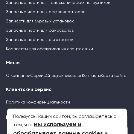
Запасные части для телескопических погрузчиков
Запасные части для рефрижераторов
Запчасти для буровых установок
Запасные части для самосвалов
Запасные части для автокранов
Комплекты для обслуживания спецтехники
Меню
О компании
Сервис
Спецтехника
Блог
Контакты
Карта сайта
Клиентский сервис
Политика конфиденциальности
Пользуясь нашим сайтом, вы соглашаетесь с
Будьте с нами
×
мы используем и
тем, что
обрабатывает данные cookies и