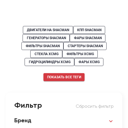
ДВИГАТЕЛИ НА SHACMAN
КПП SHACMAN
ГЕНЕРАТОРЫ SHACMAN
ФАРЫ SHACMAN
ФИЛЬТРЫ SHACMAN
СТАРТЕРЫ SHACMAN
СТЕКЛА XCMG
ФИЛЬТРЫ XCMG
ГИДРОЦИЛИНДРЫ XCMG
ФАРЫ XCMG
ПОКАЗАТЬ ВСЕ ТЕГИ
Фильтр
Сбросить фильтр
Бренд