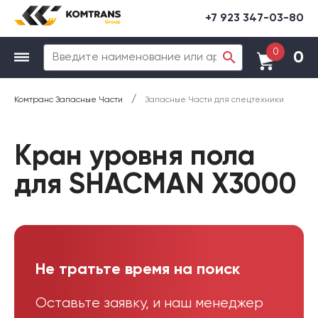
+7 923 347-03-80
0
0
/
Комтранс Запасные Части
Запасные Части для спецтехники
Кран уровня пола
для SHACMAN X3000
Не тратьте время на поиск
Оставьте заявку, и наш менеджер