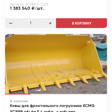
Артикул: 6CTA8.3-C215
1 383 540 ₽/шт.
В КОРЗИНУ
В наличии
Ковш для фронтального погрузчика XCMG
XC998 обьём 5,4 куба , с зубьями