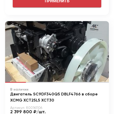
ПРИМЕНИТЬ
В наличии
Двигатель SC9DF340Q5 DBLF4766 в сборе
XCMG XCT25L5 XCT30
Артикул: 800161106
2 399 800 ₽/шт.