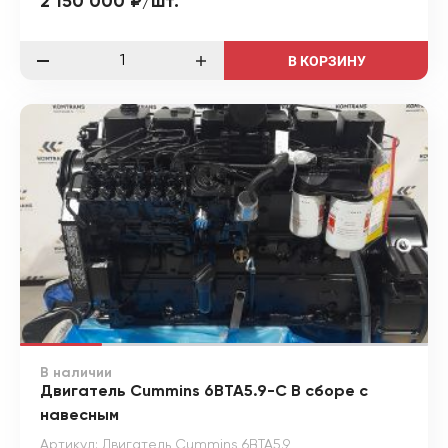
2 150 000 ₽/шт.
В КОРЗИНУ
В наличии
Двигатель Cummins 6BTA5.9-C В сборе с
навесным
Артикул: Двигатель Cummins 6BTA5.9