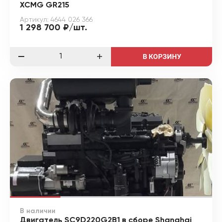
XCMG GR215
Артикул: 4644 026 366
1 298 700 ₽/шт.
В КОРЗИНУ
В наличии
Двигатель SC9D220G2B1 в сборе Shanghai