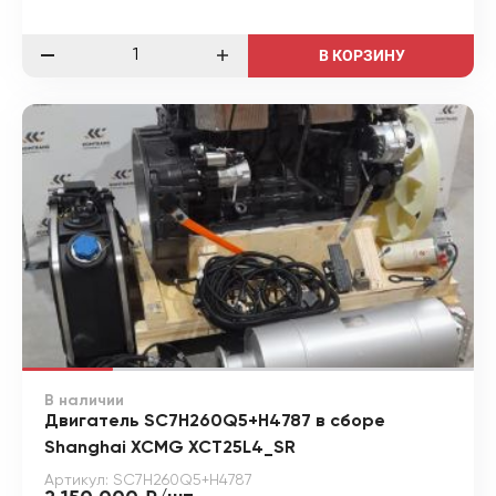
В КОРЗИНУ
В наличии
Двигатель SC7H260Q5+H4787 в сборе
Shanghai XCMG XCT25L4_SR
Артикул: SC7H260Q5+H4787