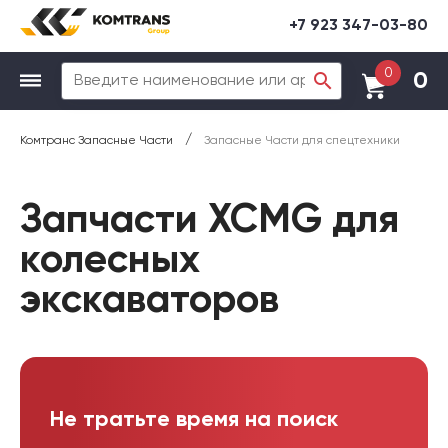
+7 923 347-03-80
0
0
/
Комтранс Запасные Части
Запасные Части для спецтехники
Запчасти XCMG для
колесных
экскаваторов
Не тратьте время на поиск