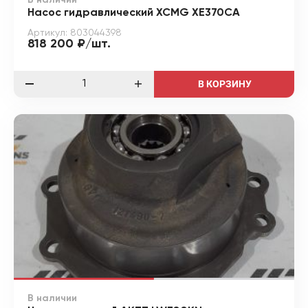
Насос гидравлический XCMG XE370CA
Артикул: 803044398
818 200 ₽/шт.
В КОРЗИНУ
В наличии