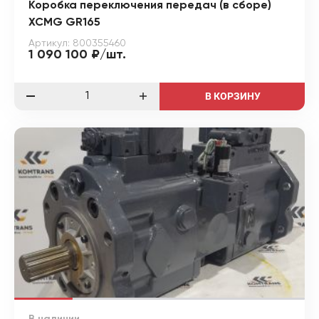
Коробка переключения передач (в сборе)
XCMG GR165
Артикул: 800355460
1 090 100 ₽/шт.
В КОРЗИНУ
В наличии