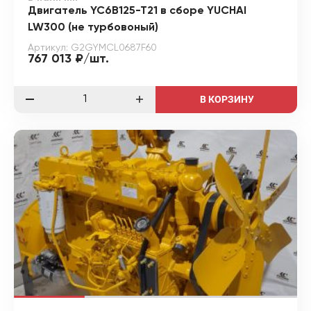
Двигатель YC6B125-T21 в сборе YUCHAI
LW300 (не турбовоный)
Артикул: G2GYMCL0687F60
767 013 ₽/шт.
В КОРЗИНУ