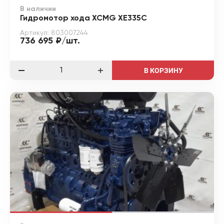
В наличии
Гидромотор хода XCMG XE335C
Артикул: 803007244
736 695 ₽/шт.
В КОРЗИНУ