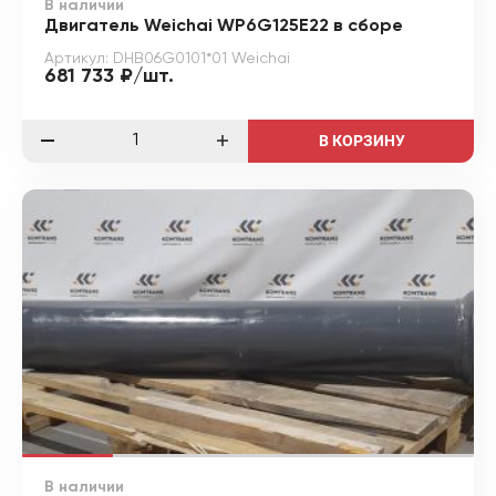
В наличии
Двигатель Weichai WP6G125E22 в сборе
Артикул: DHB06G0101*01 Weichai
681 733 ₽/шт.
В КОРЗИНУ
В наличии