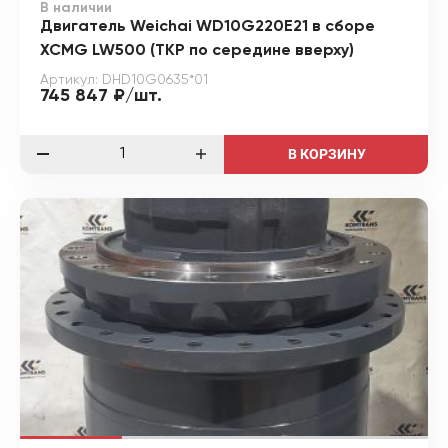
В наличии
Двигатель Weichai WD10G220E21 в сборе
XCMG LW500 (ТКР по середине вверху)
Артикул: DHD10G0635*01
745 847 ₽/шт.
В КОРЗИНУ