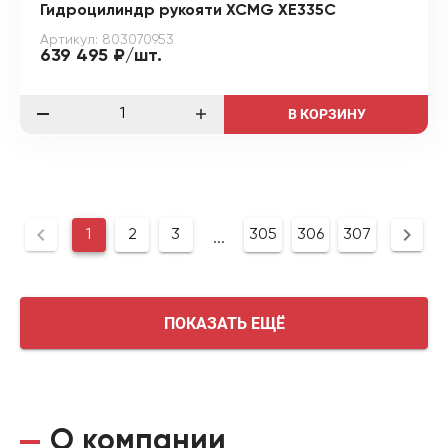
Гидроцилиндр рукояти XCMG XE335C
Артикул: 803070953
639 495 ₽/шт.
В КОРЗИНУ
1
2
3
305
306
307
...
ПОКАЗАТЬ ЕЩЁ
О компании