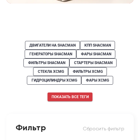
ДВИГАТЕЛИ НА SHACMAN
КПП SHACMAN
ГЕНЕРАТОРЫ SHACMAN
ФАРЫ SHACMAN
ФИЛЬТРЫ SHACMAN
СТАРТЕРЫ SHACMAN
СТЕКЛА XCMG
ФИЛЬТРЫ XCMG
ГИДРОЦИЛИНДРЫ XCMG
ФАРЫ XCMG
ПОКАЗАТЬ ВСЕ ТЕГИ
Фильтр
Сбросить фильтр