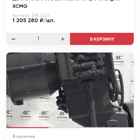
XCMG
Артикул: DBL4223
1 205 280 ₽/шт.
В КОРЗИНУ
В наличии