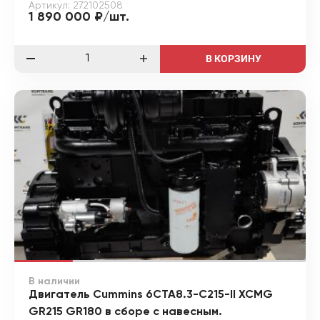
Артикул: 272102508
1 890 000 ₽/шт.
В КОРЗИНУ
В наличии
Двигатель Cummins 6CTA8.3-C215-II XCMG
GR215 GR180 в сборе с навесным.