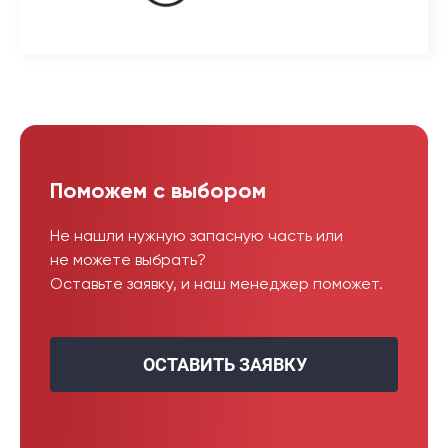
Поможем с выбором
Не нашли нужную запасную часть или
не можете выбрать?
Оставьте заявку, и наш менеджер поможет.
ОСТАВИТЬ ЗАЯВКУ