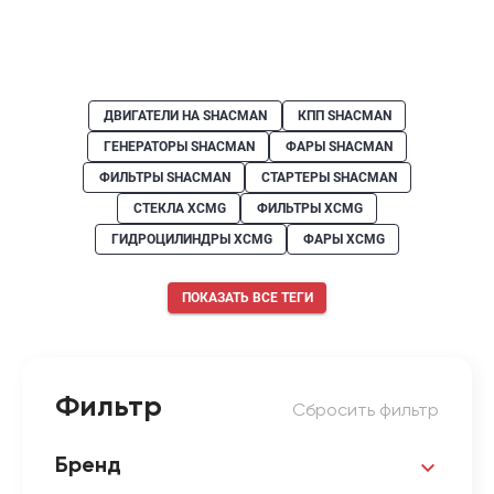
ДВИГАТЕЛИ НА SHACMAN
КПП SHACMAN
ГЕНЕРАТОРЫ SHACMAN
ФАРЫ SHACMAN
ФИЛЬТРЫ SHACMAN
СТАРТЕРЫ SHACMAN
СТЕКЛА XCMG
ФИЛЬТРЫ XCMG
ГИДРОЦИЛИНДРЫ XCMG
ФАРЫ XCMG
ПОКАЗАТЬ ВСЕ ТЕГИ
Фильтр
Сбросить фильтр
Бренд