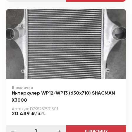
В наличии
Интеркулер WP12/WP13 (650х710) SHACMAN
X3000
Артикул: DZ95259531501
20 489 ₽/шт.
В КОРЗИНУ