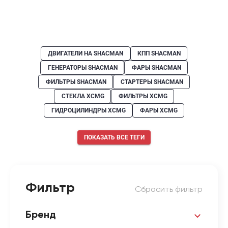
ДВИГАТЕЛИ НА SHACMAN
КПП SHACMAN
ГЕНЕРАТОРЫ SHACMAN
ФАРЫ SHACMAN
ФИЛЬТРЫ SHACMAN
СТАРТЕРЫ SHACMAN
СТЕКЛА XCMG
ФИЛЬТРЫ XCMG
ГИДРОЦИЛИНДРЫ XCMG
ФАРЫ XCMG
ПОКАЗАТЬ ВСЕ ТЕГИ
Фильтр
Сбросить фильтр
Бренд