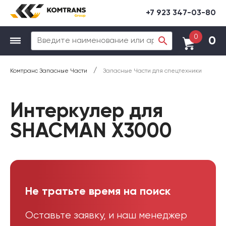
+7 923 347-03-80
0
0
/
Комтранс Запасные Части
Запасные Части для спецтехники
Интеркулер для
SHACMAN X3000
Не тратьте время на поиск
Оставьте заявку, и наш менеджер