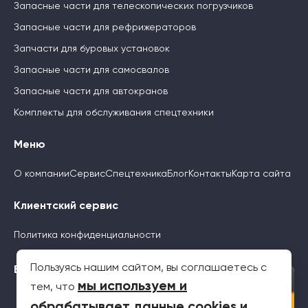
Запасные части для телескопических погрузчиков
Запасные части для рефрижераторов
Запчасти для буровых установок
Запасные части для самосвалов
Запасные части для автокранов
Комплекты для обслуживания спецтехники
Меню
О компании
Сервис
Спецтехника
Блог
Контакты
Карта сайта
Клиентский сервис
Политика конфиденциальности
Пользуясь нашим сайтом, вы соглашаетесь с
Будьте с нами
×
мы используем и
тем, что
обрабатывает данные cookies и