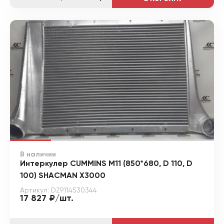
В наличии
Интеркулер CUMMINS M11 (850*680, D 110, D
100) SHACMAN X3000
Артикул: DZ9114530344
17 827 ₽/шт.