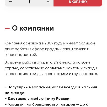
В КОРЗИНУ
О компании
Компания основана в 2009 году и имеет большой
опыт работы в сфере продажи спецтехники и
запасных частей.
За время работы открыто 24 филиала по всей
стране, собственные сервисные центры и склады
запасных частей для спецтехники и грузовых авто.
- Популярные запасные части всегда в наличии
на складе
- Доставка в любую точку России
- Гарантия на большинство товаров — до 6