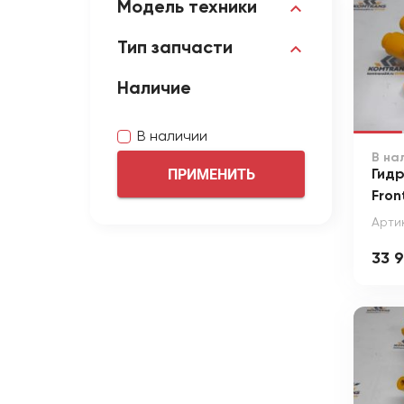
Модель техники
Тип запчасти
Наличие
В наличии
В на
ПРИМЕНИТЬ
Гид
Fron
Артик
33 