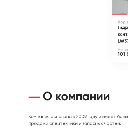
Под 
Гид
конт
LW3
Арти
101 
О компании
Компания основана в 2009 году и имеет бол
продажи спецтехники и запасных частей.