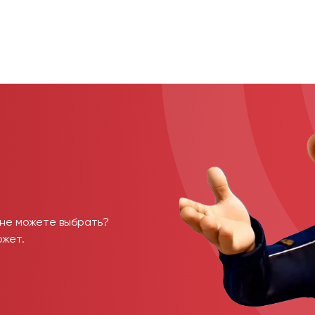
 не можете выбрать?
ожет.