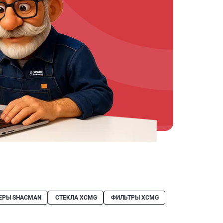
ЕРЫ SHACMAN
СТЕКЛА XCMG
ФИЛЬТРЫ XCMG