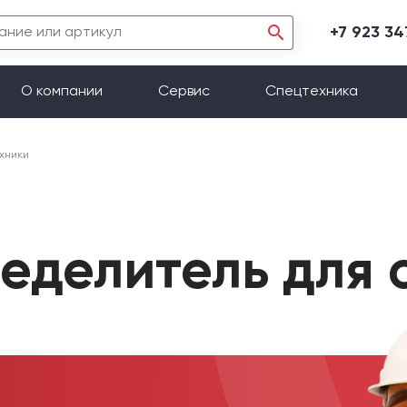
+7 923 3
О компании
Сервис
Спецтехника
хники
еделитель для 