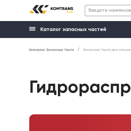
Каталог запасных частей
/
Комтранс Запасные Части
Запасные Части для спецте
Гидрораспр