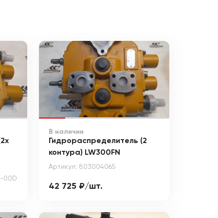
В наличии
2х
Гидрораспределитель (2
контура) LW300FN
Артикул: 803004065
2-00D
42 725 ₽/шт.