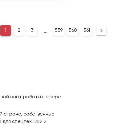
1
2
3
559
560
561
...
ьшой опыт работы в сфере
й стране, собственные
 для спецтехники и