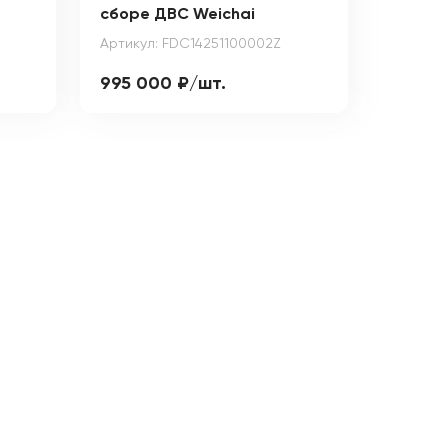
сборе ДВС Weichai
Артикул: FDC14251100002Z
995 000 ₽/шт.