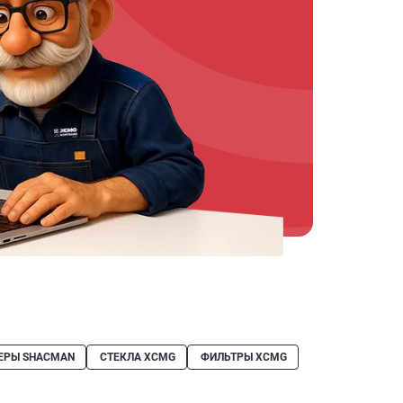
ЕРЫ SHACMAN
СТЕКЛА XCMG
ФИЛЬТРЫ XCMG