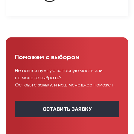
Поможем с выбором
Не нашли нужную запасную часть или
не можете выбрать?
Оставьте заявку, и наш менеджер поможет.
ОСТАВИТЬ ЗАЯВКУ