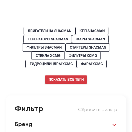
ДВИГАТЕЛИ НА SHACMAN
КПП SHACMAN
ГЕНЕРАТОРЫ SHACMAN
ФАРЫ SHACMAN
ФИЛЬТРЫ SHACMAN
СТАРТЕРЫ SHACMAN
СТЕКЛА XCMG
ФИЛЬТРЫ XCMG
ГИДРОЦИЛИНДРЫ XCMG
ФАРЫ XCMG
ПОКАЗАТЬ ВСЕ ТЕГИ
Фильтр
Сбросить фильтр
Бренд