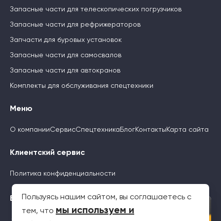
Запасные части для телескопических погрузчиков
Запасные части для рефрижераторов
Запчасти для буровых установок
Запасные части для самосвалов
Запасные части для автокранов
Комплекты для обслуживания спецтехники
Меню
О компании
Сервис
Спецтехника
Блог
Контакты
Карта сайта
Клиентский сервис
Политика конфиденциальности
Пользуясь нашим сайтом, вы соглашаетесь с
Будьте с нами
×
мы используем и
тем, что