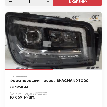
В КОРЗИНУ
В наличии
Фара передняя правая SHACMAN X5000
самосвал
Артикул: DZ96189722120
18 859 ₽/шт.