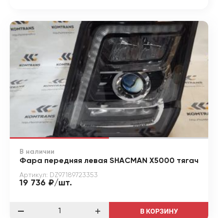
В наличии
Фара передняя левая SHACMAN X5000 тягач
Артикул: DZ97189723353
19 736 ₽/шт.
В КОРЗИНУ