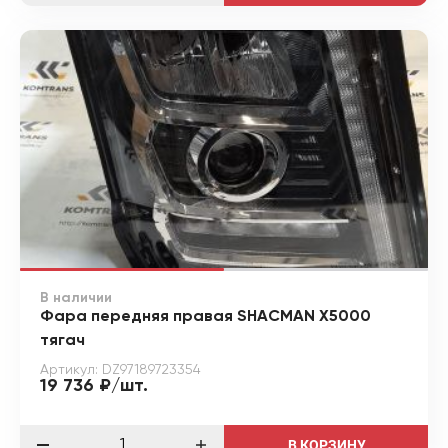
В наличии
Фара передняя правая SHACMAN X5000
тягач
Артикул: DZ97189723354
19 736 ₽/шт.
В КОРЗИНУ