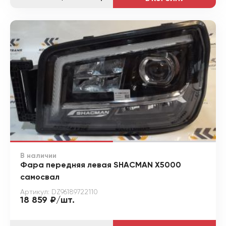
В наличии
Фара передняя левая SHACMAN X5000
самосвал
Артикул: DZ96189722110
18 859 ₽/шт.