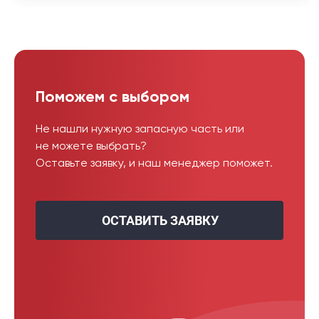
Поможем с выбором
Не нашли нужную запасную часть или
не можете выбрать?
Оставьте заявку, и наш менеджер поможет.
ОСТАВИТЬ ЗАЯВКУ