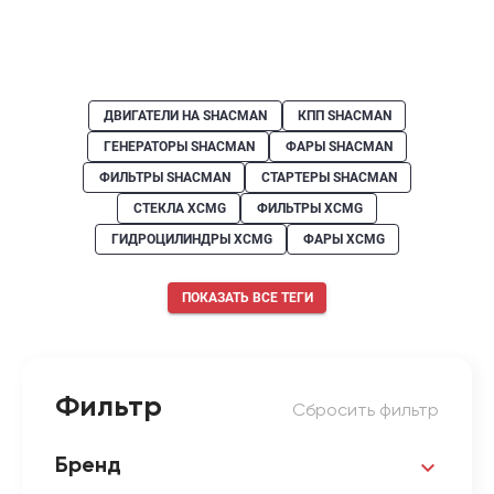
ДВИГАТЕЛИ НА SHACMAN
КПП SHACMAN
ГЕНЕРАТОРЫ SHACMAN
ФАРЫ SHACMAN
ФИЛЬТРЫ SHACMAN
СТАРТЕРЫ SHACMAN
СТЕКЛА XCMG
ФИЛЬТРЫ XCMG
ГИДРОЦИЛИНДРЫ XCMG
ФАРЫ XCMG
ПОКАЗАТЬ ВСЕ ТЕГИ
Фильтр
Сбросить фильтр
Бренд