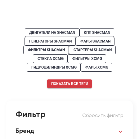
ДВИГАТЕЛИ НА SHACMAN
КПП SHACMAN
ГЕНЕРАТОРЫ SHACMAN
ФАРЫ SHACMAN
ФИЛЬТРЫ SHACMAN
СТАРТЕРЫ SHACMAN
СТЕКЛА XCMG
ФИЛЬТРЫ XCMG
ГИДРОЦИЛИНДРЫ XCMG
ФАРЫ XCMG
ПОКАЗАТЬ ВСЕ ТЕГИ
Фильтр
Сбросить фильтр
Бренд