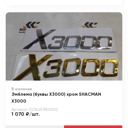
В наличии
Эмблема (буквы X3000) хром SHACMAN
X3000
Артикул: DZ14251950002
1 070 ₽/шт.