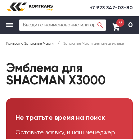
+7 923 347-03-80
0
0
/
Комтранс Запасные Части
Запасные Части для спецтехники
Эмблема для
SHACMAN X3000
Не тратьте время на поиск
Оставьте заявку, и наш менеджер