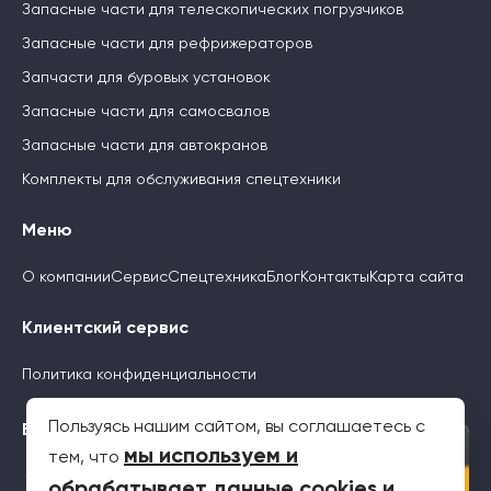
Запасные части для телескопических погрузчиков
Запасные части для рефрижераторов
Запчасти для буровых установок
Запасные части для самосвалов
Запасные части для автокранов
Комплекты для обслуживания спецтехники
Меню
О компании
Сервис
Спецтехника
Блог
Контакты
Карта сайта
Клиентский сервис
Политика конфиденциальности
Пользуясь нашим сайтом, вы соглашаетесь с
Будьте с нами
×
мы используем и
тем, что
обрабатывает данные cookies и