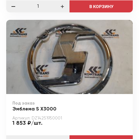
В КОРЗИНУ
Под заказ
Эмблема S X3000
Артикул: DZ14251950001
1 853 ₽/шт.