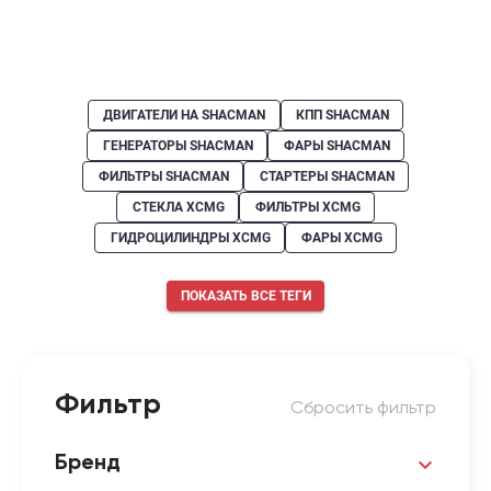
ДВИГАТЕЛИ НА SHACMAN
КПП SHACMAN
ГЕНЕРАТОРЫ SHACMAN
ФАРЫ SHACMAN
ФИЛЬТРЫ SHACMAN
СТАРТЕРЫ SHACMAN
СТЕКЛА XCMG
ФИЛЬТРЫ XCMG
ГИДРОЦИЛИНДРЫ XCMG
ФАРЫ XCMG
ПОКАЗАТЬ ВСЕ ТЕГИ
Фильтр
Сбросить фильтр
Бренд