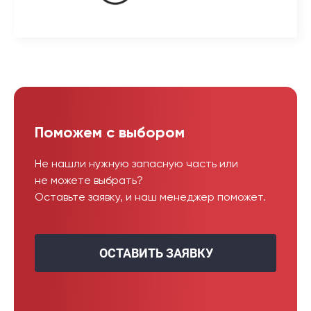
Поможем с выбором
Не нашли нужную запасную часть или
не можете выбрать?
Оставьте заявку, и наш менеджер поможет.
ОСТАВИТЬ ЗАЯВКУ