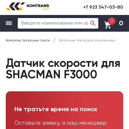
+7 923 347-03-80
0
0
/
Комтранс Запасные Части
Запасные Части для спецтехники
Датчик скорости для
SHACMAN F3000
Не тратьте время на поиск
Оставьте заявку, и наш менеджер