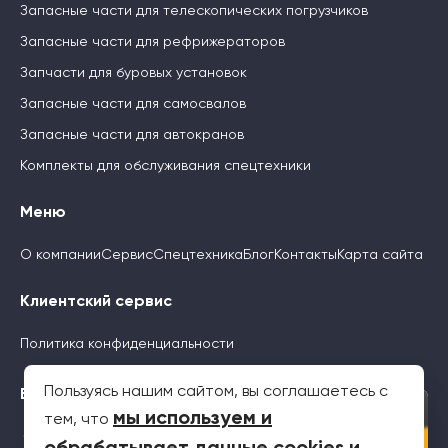
Запасные части для телескопических погрузчиков
Запасные части для рефрижераторов
Запчасти для буровых установок
Запасные части для самосвалов
Запасные части для автокранов
Комплекты для обслуживания спецтехники
Меню
О компании
Сервис
Спецтехника
Блог
Контакты
Карта сайта
Клиентский сервис
Политика конфиденциальности
Пользуясь нашим сайтом, вы соглашаетесь с
Будьте с нами
×
мы используем и
тем, что