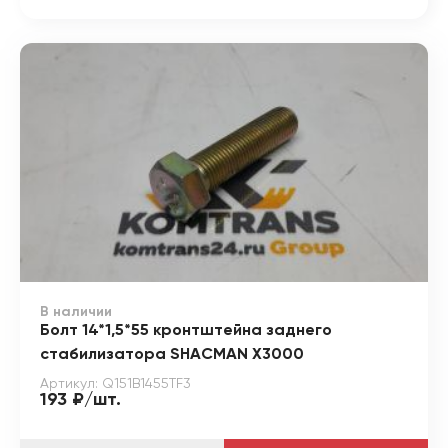
В наличии
Болт 14*1,5*55 кронтштейна заднего
стабилизатора SHACMAN X3000
Артикул: Q151B1455TF3
193 ₽/шт.