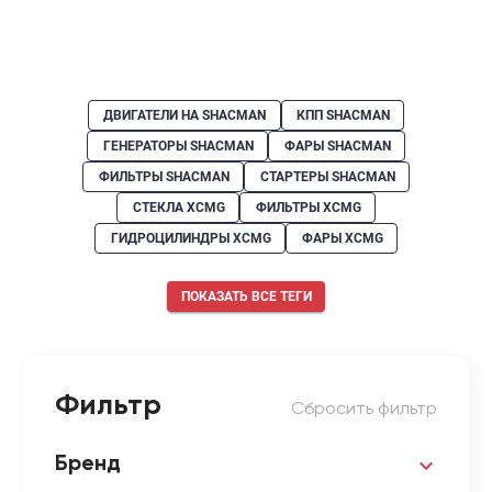
ДВИГАТЕЛИ НА SHACMAN
КПП SHACMAN
ГЕНЕРАТОРЫ SHACMAN
ФАРЫ SHACMAN
ФИЛЬТРЫ SHACMAN
СТАРТЕРЫ SHACMAN
СТЕКЛА XCMG
ФИЛЬТРЫ XCMG
ГИДРОЦИЛИНДРЫ XCMG
ФАРЫ XCMG
ПОКАЗАТЬ ВСЕ ТЕГИ
Фильтр
Сбросить фильтр
Бренд