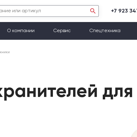
+7 923 3
О компании
Сервис
Спецтехника
хники
хранителей дл