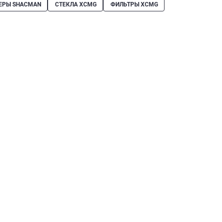
ЕРЫ SHACMAN
СТЕКЛА XCMG
ФИЛЬТРЫ XCMG