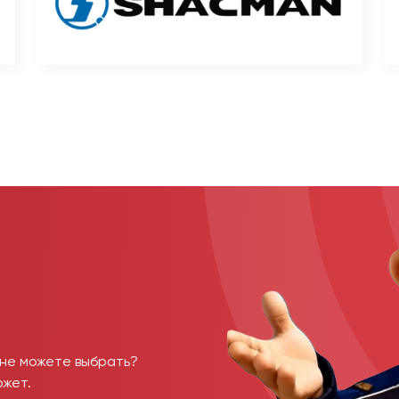
 не можете выбрать?
ожет.