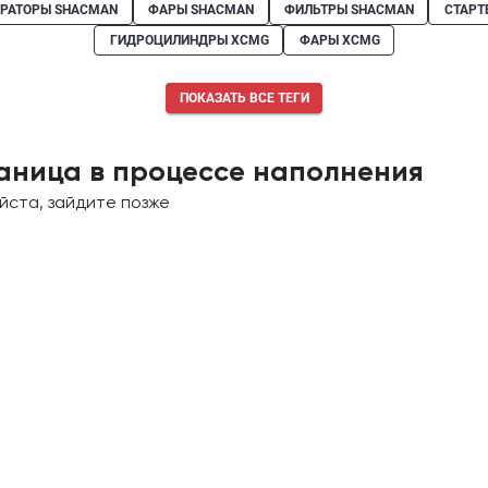
ЕРАТОРЫ SHACMAN
ФАРЫ SHACMAN
ФИЛЬТРЫ SHACMAN
СТАРТ
ГИДРОЦИЛИНДРЫ XCMG
ФАРЫ XCMG
ПОКАЗАТЬ ВСЕ ТЕГИ
аница в процессе наполнения
йста, зайдите позже