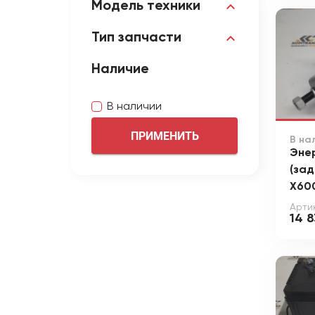
Модель техники
Тип запчасти
Наличие
В наличии
ПРИМЕНИТЬ
В на
Эне
(за
X60
Арти
14 8