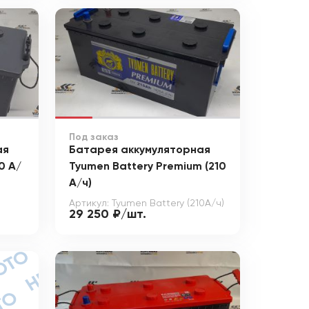
Под заказ
ая
Батарея аккумуляторная
0 А/
Tyumen Battery Premium (210
А/ч)
Артикул: Tyumen Battery (210А/ч)
29 250 ₽/шт.