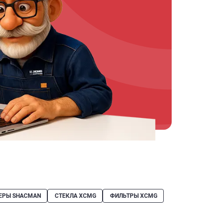
ЕРЫ SHACMAN
СТЕКЛА XCMG
ФИЛЬТРЫ XCMG