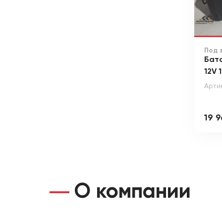
Под 
Бат
12V 
Арти
19 9
О компании