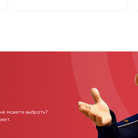
 не можете выбрать?
ожет.