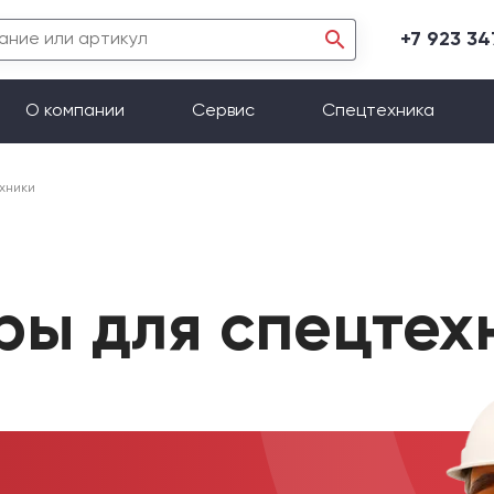
+7 923 3
О компании
Сервис
Спецтехника
хники
ры для спецтех