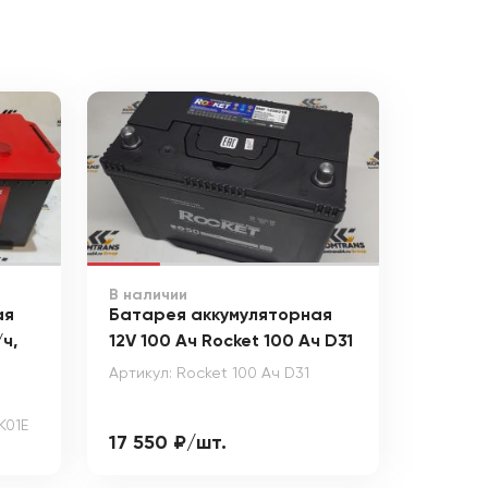
В наличии
ая
Батарея аккумуляторная
/ч,
12V 100 Ач Rocket 100 Ач D31
Артикул: Rocket 100 Ач D31
K01E
17 550 ₽/шт.