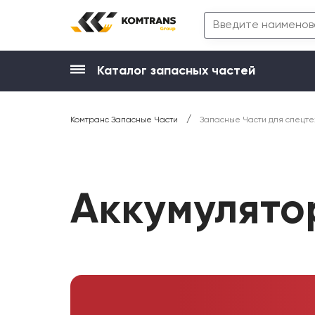
Каталог запасных частей
/
Комтранс Запасные Части
Запасные Части для спецте
Аккумулято