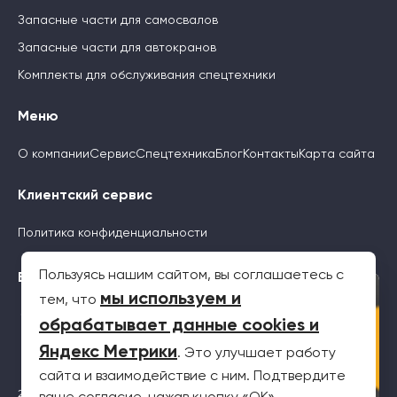
Запасные части для самосвалов
Запасные части для автокранов
Комплекты для обслуживания спецтехники
Меню
О компании
Сервис
Спецтехника
Блог
Контакты
Карта сайта
Клиентский сервис
Политика конфиденциальности
Пользуясь нашим сайтом, вы соглашаетесь с
Будьте с нами
×
мы используем и
тем, что
обрабатывает данные cookies и
Яндекс Метрики
. Это улучшает работу
сайта и взаимодействие с ним. Подтвердите
2026 © Все права защищены. Информация на сайте не является