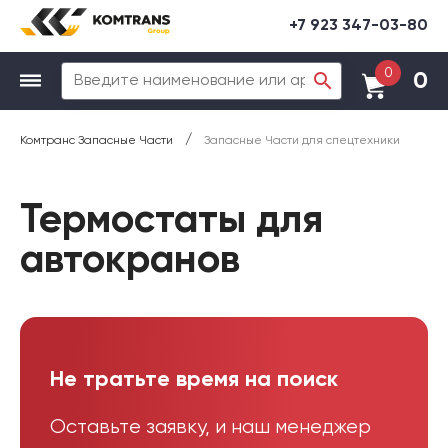
+7 923 347-03-80
0
0
/
Комтранс Запасные Части
Запасные Части для спецтехники
Термостаты для
автокранов
Не тратьте время на поиск
Оставьте заявку, и наш менеджер