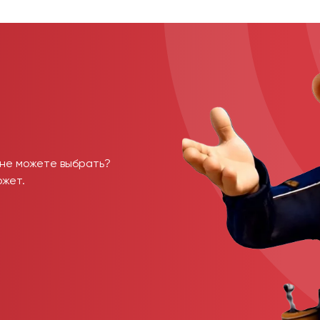
 не можете выбрать?
ожет.