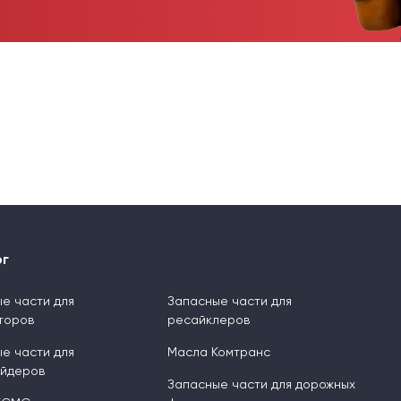
ог
е части для
Запасные части для
торов
ресайклеров
е части для
Масла Комтранс
ейдеров
Запасные части для дорожных