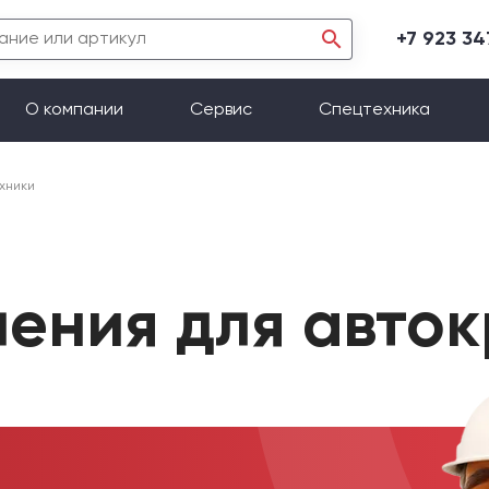
+7 923 3
О компании
Сервис
Спецтехника
хники
ления для авто