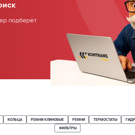
оиск
жер подберёт
КОЛЬЦА
РЕМНИ КЛИНОВЫЕ
РЕМНИ
ТЕРМОСТАТЫ
ГИД
ФИЛЬТРЫ