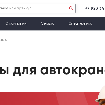
+7 923 3
О компании
Сервис
Спецтехника
хники
ы для автокран