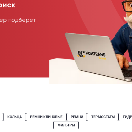
оиск
жер подберёт
КОЛЬЦА
РЕМНИ КЛИНОВЫЕ
РЕМНИ
ТЕРМОСТАТЫ
ГИД
ФИЛЬТРЫ