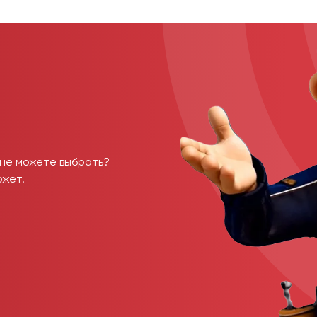
 не можете выбрать?
ожет.