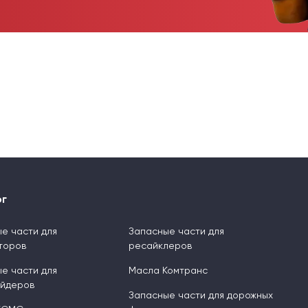
ог
е части для
Запасные части для
торов
ресайклеров
е части для
Масла Комтранс
ейдеров
Запасные части для дорожных