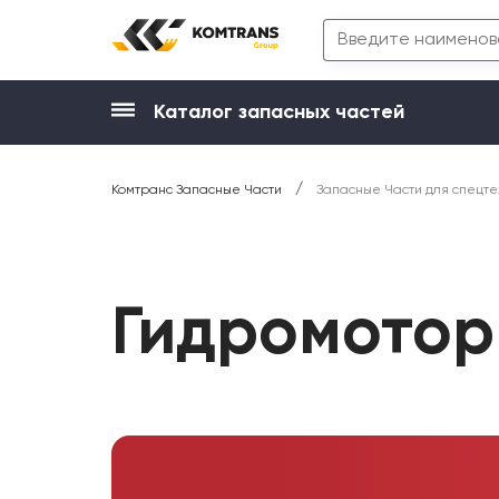
Каталог запасных частей
/
Комтранс Запасные Части
Запасные Части для спецте
Гидромотор