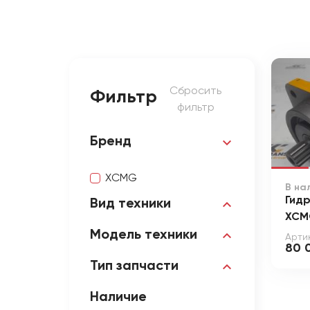
Сбросить
Фильтр
фильтр
Бренд
XCMG
В на
Гид
Вид техники
XCM
Модель техники
Арти
80 
Тип запчасти
Наличие